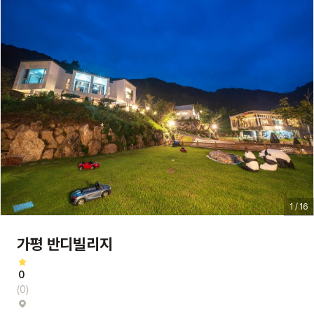
1 / 16
가평 반디빌리지
0
(0)