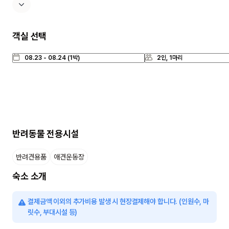
객실 선택
반려동물 전용시설
반려견용품
애견운동장
숙소 소개
결제금액 이외의 추가비용 발생 시 현장결제해야 합니다. (인원수, 마
릿수, 부대시설 등)