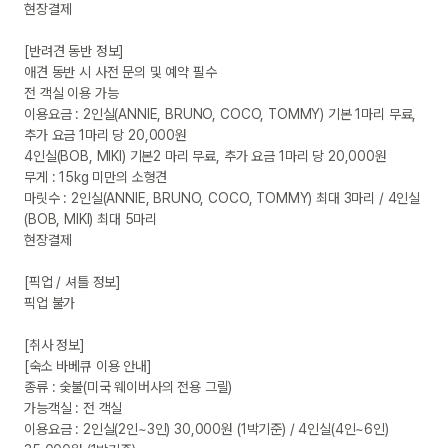
현장결제

[반려견 동반 정보]

애견 동반 시 사전 문의 및 예약 필수

전 객실 이용 가능

이용요금 : 2인실(ANNIE, BRUNO, COCO, TOMMY) 기본 1마리 무료, 
추가 요금 1마리 당 20,000원

4인실(BOB, MIKI) 기본2 마리 무료, 추가 요금 1마리 당 20,000원

무게 : 15kg 미만의 소형견

마릿수 : 2인실(ANNIE, BRUNO, COCO, TOMMY) 최대 3마리 / 4인실
(BOB, MIKI) 최대 5마리

현장결제

[픽업 / 셔틀 정보]

픽업 불가

[취사 정보]

[숙소 바베큐 이용 안내]

종류 : 숯불(미국 웨이버사의 전용 그릴)

가능객실 : 전 객실

이용요금 : 2인실(2인~3인) 30,000원 (1박기준) / 4인실(4인~6인) 