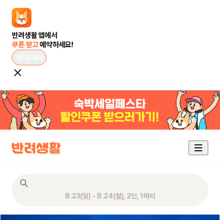
쿠폰 받고 
예약하세요!
앱으로 보기
8.23(일) - 8.24(월), 2인, 1마리