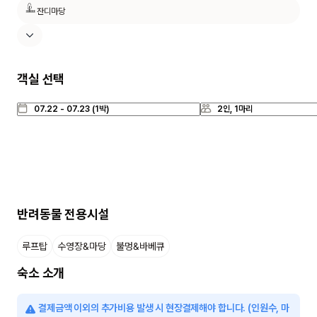
잔디마당
객실 선택
반려동물 전용시설
루프탑
수영장&마당
불멍&바베큐
숙소 소개
결제금액 이외의 추가비용 발생 시 현장결제해야 합니다. (인원수, 마