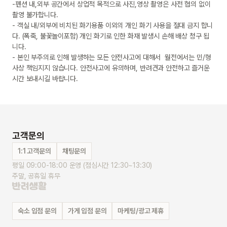
-펜션 내,외부 공간에서 상업적 목적으로 사진,영상 촬영은 사전 협의 없이 
촬영 불가합니다.

- 객실 내/외부에 비치된 화기용품 이외의 개인 화기 사용을 절대 금지 합니
다. (폭죽, 불꽃놀이포함) 개인 화기로 인한 화재 발생시 손해 배상 청구 됩
니다. 

- 본인 부주의로 인해 발생하는 모든 안전사고에 대해서  월전에서는 민/형
사상 책임지지 않습니다. 안전사고에 유의하며, 반려견과 안전하고 즐거운 
시간 보내시길 바랍니다.
고객문의
1:1 고객문의
채팅문의
평일 09:00-18:00 운영 (점심시간 12:30~13:30)
주말, 공휴일 휴무
숙소 입점 문의
가게 입점 문의
마케팅/광고 제휴