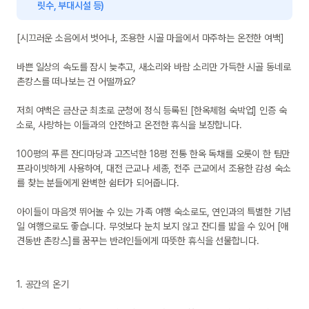
릿수, 부대시설 등)
[시끄러운 소음에서 벗어나, 조용한 시골 마을에서 마주하는 온전한 여백]

바쁜 일상의 속도를 잠시 늦추고, 새소리와 바람 소리만 가득한 시골 동네로 
촌캉스를 떠나보는 건 어떨까요? 

저희 여백은 금산군 최초로 군청에 정식 등록된 [한옥체험 숙박업] 인증 숙
소로, 사랑하는 이들과의 안전하고 온전한 휴식을 보장합니다. 

100평의 푸른 잔디마당과 고즈넉한 18평 전통 한옥 독채를 오롯이 한 팀만 
프라이빗하게 사용하여, 대전 근교나 세종, 전주 근교에서 조용한 감성 숙소
를 찾는 분들에게 완벽한 쉼터가 되어줍니다.

아이들이 마음껏 뛰어놀 수 있는 가족 여행 숙소로도, 연인과의 특별한 기념
일 여행으로도 좋습니다. 무엇보다 눈치 보지 않고 잔디를 밟을 수 있어 [애
견동반 촌캉스]를 꿈꾸는 반려인들에게 따뜻한 휴식을 선물합니다.

1. 공간의 온기
