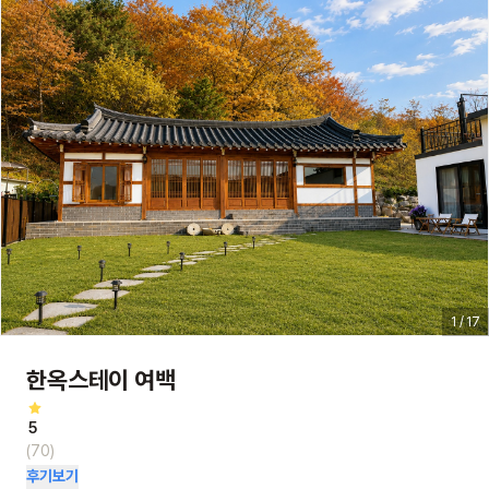
1 / 17
한옥스테이 여백
5
(70)
후기보기