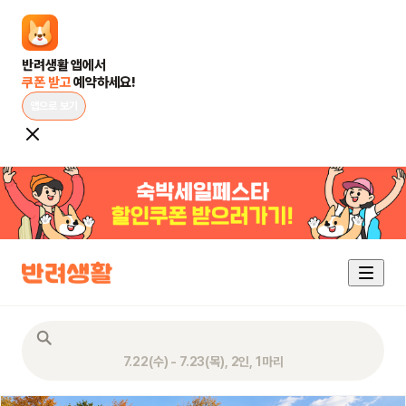
쿠폰 받고 
예약하세요!
앱으로 보기
7.22(수) - 7.23(목), 2인, 1마리