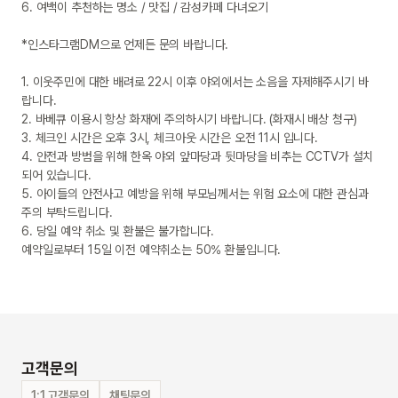
6. 여백이 추천하는 명소 / 맛집 / 감성카페 다녀오기

*인스타그램DM으로 언제든 문의 바랍니다.

1. 이웃주민에 대한 배려로 22시 이후 야외에서는 소음을 자제해주시기 바
랍니다.

2. 바베큐 이용시 항상 화재에 주의하시기 바랍니다. (화재시 배상 청구)

3. 체크인 시간은 오후 3시, 체크아웃 시간은 오전 11시 입니다.

4. 안전과 방범을 위해 한옥 야외 앞마당과 뒷마당을 비추는 CCTV가 설치
되어 있습니다.

5. 아이들의 안전사고 예방을 위해 부모님께서는 위험 요소에 대한 관심과 
주의 부탁드립니다.

6. 당일 예약 취소 및 환불은 불가합니다.

예약일로부터 15일 이전 예약취소는 50% 환불입니다.

고객문의
1:1 고객문의
채팅문의