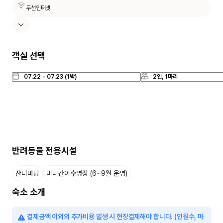
무선인터넷
객실 선택
반려동물 전용시설
잔디마당
미니간이수영장 (6~9월 운영)
숙소 소개
결제금액 이외의 추가비용 발생 시 현장결제해야 합니다. (인원수, 마