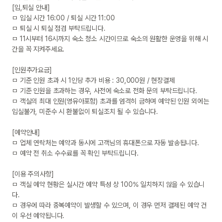
[입,퇴실 안내]

ㅁ 입실 시간 16:00 / 퇴실 시간 11:00

ㅁ 퇴실 시 퇴실 점검 부탁드립니다.

ㅁ 11시부터 16시까지 숙소 청소 시간이므로 숙소의 원활한 운영을 위해 시
간을 꼭 지켜주세요.

[인원추가요금]

ㅁ 기준 인원 초과 시 1인당 추가 비용 : 30,000원 / 현장결제

ㅁ 기준 인원을 초과하는 경우, 사전에 숙소로 전화 문의 부탁드립니다. 

ㅁ 객실의 최대 인원(영유아포함) 초과를 엄격히 금하며 예약된 인원 외에는 
입실불가, 미준수 시 환불없이 퇴실조치 될 수 있습니다.

[예약안내]

ㅁ 업체 연락처는 예약과 동시에 고객님의 휴대폰으로 자동 발송됩니다.

ㅁ 예약 전 취소 수수료를 꼭 확인 부탁드립니다.

[이용 주의사항]

ㅁ 객실 예약 현황은 실시간 예약 특성 상 100% 일치하지 않을 수 있습니
다.

ㅁ 경우에 따라 중복예약이 발생할 수 있으며, 이 경우 먼저 결제된 예약 건
이 우선 예약됩니다.
