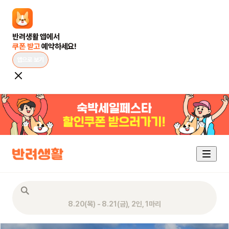
쿠폰 받고 
예약하세요!
앱으로 보기
8.20(목) - 8.21(금), 2인, 1마리