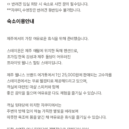
ㅁ 반려견 입실 희망 시 숙소로 사전 문의 필수입니다.

**자쿠지,수영장은 반려견 동반입수 불가합니다.
숙소이용안내
제주에서의 가장 여유로운 휴식을 위해 준비했습니다.

스테이온은 제주 애월에 위치한 독채 펜션으로,

초가집 한옥 감성과 제주 돌담이 어우러진

프라이빗 웰니스 힐링 스테이입니다.

제주 웰니스 브랜드 에가톳에서 1인 25,000원에 판매되는 고수차를

스테이온에서는 무료 웰컴티로 제공해드리고 있으며,

객실에 마련된 마샬 스피커와 함께

좋은 음악을 들으며 여유로운 다도 체험을 즐기실 수 있습니다.

객실 뒷마당에 위치한 자쿠지에서는

주변의 방해 없이 하늘 가득한 별빛을 바라보며

따뜻한 욕조에 몸을 맡긴 채 여유로운 휴식을 즐기실 수 있습니다.
