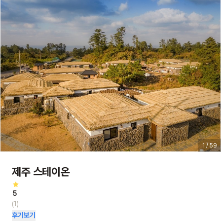
1 / 59
제주 스테이온
5
(1)
후기보기