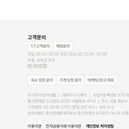
고객문의
1:1 고객문의
채팅문의
평일 09:00-18:00 운영 (점심시간 12:30~13:30)
주말, 공휴일 휴무
숙소 입점 문의
가게 입점 문의
마케팅/광고 제휴
주식회사 반려생활 ｜ 대표이사 이혜미 ｜ 사업자등록번호 573-87-
통신판매업 신고번호 2026-서울종로-0114 ｜ 주소 서울 종로구 청계천로
고객센터: 02-2038-3701 (평일 오전 9시 ~ 오후 6시)
반려생활은 통신판매중개자로서 통신판매의 당사자가 아니며 상품 거
이용약관
전자금융거래 이용약관
개인정보 처리방침