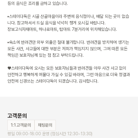
등의 음식은 조리를 금하고 있습니다.

▪스테이다독은 시골 산골마을이라 주변에 음식점이나, 배달 되는 곳이 없습
니다. 참고하셔서 드실 음식을 넉넉히 챙겨 오시길 바랍니다.

장보고식자재마트, 하나로마트, 탑마트 7분거리에 위치해있습니다.

▪숙소에 반려견만 외부 외출은 절대 불가합니다. 반려견을 방치하여 생기는 
모든 사건, 사고들에 대한 부분은 저희가 책임지지 않으며, 그에 따른 모든 
책임은 보호자님께 있는 점 참고 부탁드립니다.

♥스테이다독에 오시는 모든 보호자님들과 반려견들 아무 사건 사고 없이 
안전하고 행복하게 머물다 가실 수 있길 바라며, 그런 마음으로 더욱 청결과 
안전에 신경쓰는 스테이다독이 되겠습니다. 감사합니다.
고객문의
1:1 고객문의
채팅문의
평일 09:00-18:00 운영 (점심시간 12:30~13:30)