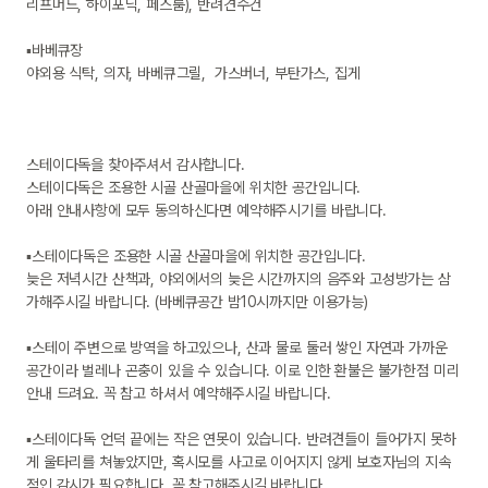
리프머드, 하이포닉, 페스룸), 반려견수건

▪바베큐장

야외용 식탁, 의자, 바베큐그릴,  가스버너, 부탄가스, 집게

스테이다독을 찾아주셔서 감사합니다. 

스테이다독은 조용한 시골 산골마을에 위치한 공간입니다.

아래 안내사항에 모두 동의하신다면 예약해주시기를 바랍니다.

▪스테이다독은 조용한 시골 산골마을에 위치한 공간입니다.

늦은 저녁시간 산책과, 야외에서의 늦은 시간까지의 음주와 고성방가는 삼
가해주시길 바랍니다. (바베큐공간 밤10시까지만 이용가능)

▪스테이 주변으로 방역을 하고있으나, 산과 물로 둘러 쌓인 자연과 가까운 
공간이라 벌레나 곤충이 있을 수 있습니다. 이로 인한 환불은 불가한점 미리 
안내 드려요. 꼭 참고 하셔서 예약해주시길 바랍니다.

▪스테이다독 언덕 끝에는 작은 연못이 있습니다. 반려견들이 들어가지 못하
게 울타리를 쳐놓았지만, 혹시모를 사고로 이어지지 않게 보호자님의 지속
적인 감시가 필요합니다. 꼭 참고해주시길 바랍니다.
