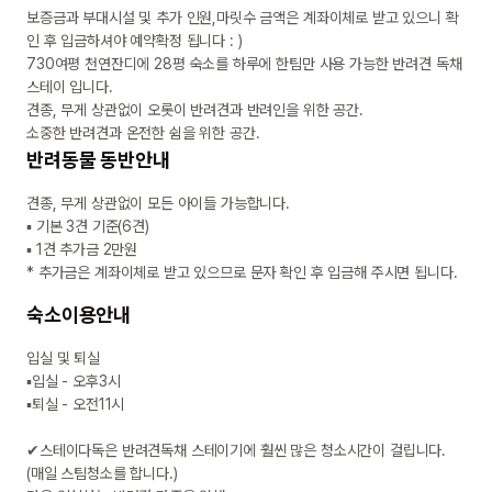
보증금과 부대시설 및 추가 인원,마릿수 금액은 계좌이체로 받고 있으니 확
인 후 입금하셔야 예약확정 됩니다 : ) 

730여평 천연잔디에 28평 숙소를 하루에 한팀만 사용 가능한 반려견 독채
스테이 입니다.

견종, 무게 상관없이 오롯이 반려견과 반려인을 위한 공간.

소중한 반려견과 온전한 쉼을 위한 공간.
반려동물 동반안내
견종, 무게 상관없이 모든 아이들 가능합니다. 

▪ 기본 3견 기준(6견)

▪ 1견 추가금 2만원

* 추가금은 계좌이체로 받고 있으므로 문자 확인 후 입금해 주시면 됩니다. 
숙소이용안내
입실 및 퇴실

▪입실 - 오후3시

▪퇴실 - 오전11시

✔스테이다독은 반려견독채 스테이기에 훨씬 많은 청소시간이 걸립니다.

(매일 스팀청소를 합니다.)
