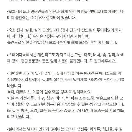
▪보호자님들과 반려견들의 안전과 화제 위험 예방을 위해 실내를 제외한 나
머지 공간에는 CCTV가 설치되어 있습니다.

▪숙소 전체 실내, 실외 금연입니다.(전체 잔디와 산으로 이루어져있어 화재
에 취약합니다.) 흡연은 지정된 구역에서만 가능하며,

흡연으로 인한 화재발생시 보호자분에게 화재 보상의 책임이 따릅니다.

▪스테이다독에서는 개인적으로 가져오시는 그릴, 화로, 버너, 숯, 장작, 바베
큐 장비, 캠핑용품장비등은 일체 사용이 불가합니다. 꼭 참고해주세요. 

▪배변훈련이 되어 있지 않거나, 실내 마킹을 하는 반려견은 매너벨트를 꼭 
착용해주시길 바라며, 실내에 실수한 즉시 탈취제를 사용하여 닦아주시기를 
바랍니다.

쇼파, 매트리스 ,이불에 실수 했을 경우 꼭 알려주세요.  

퇴실 후 가전제품 , 가구, 침구, 바닥 , 벽 파손 또는 오줌, 혈흔으로 인한 오
염이 심할경우 그로 인한 청구비용이 발생할 수 있는 점 참고 부탁드립니다.

(퇴실 후 파손, 오염, 훼손 등 문제가 없을 시 24시간 내 보증금을 환불 해드
리고 있습니다.)

▪실내에서는 냄새나 연기가 많이나는 고기나 생선류, 찌개류, 해산물, 튀김