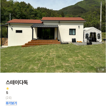
1 / 18
스테이다독
5
(24)
후기보기