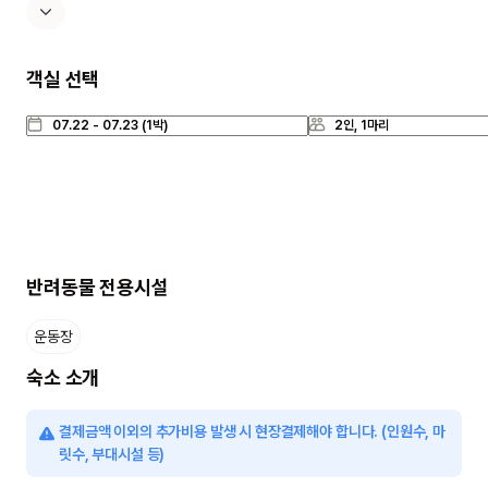
객실 선택
반려동물 전용시설
운동장
숙소 소개
결제금액 이외의 추가비용 발생 시 현장결제해야 합니다. (인원수, 마
릿수, 부대시설 등)