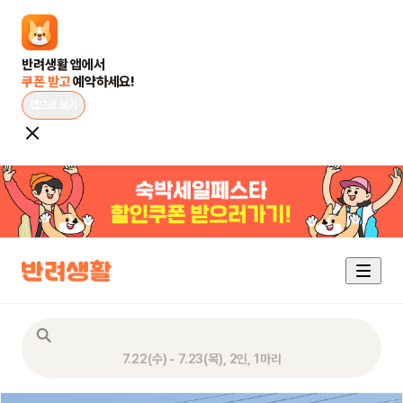
쿠폰 받고 
예약하세요!
앱으로 보기
7.22(수) - 7.23(목), 2인, 1마리