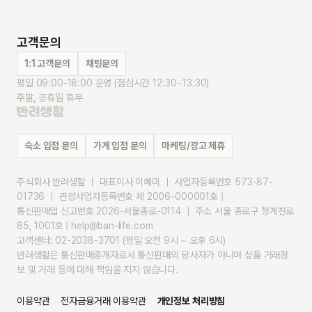
고객문의
1:1 고객문의
채팅문의
평일 09:00-18:00 운영 (점심시간 12:30~13:30)
주말, 공휴일 휴무
숙소 입점 문의
가게 입점 문의
마케팅/광고 제휴
주식회사 반려생활 ｜ 대표이사 이혜미 ｜ 사업자등록번호 573-87-
01736 ｜ 관광사업자등록번호 제 2006-000001호 |
통신판매업 신고번호 2026-서울종로-0114 ｜ 주소 서울 종로구 청계천로 
85, 1001호 | help@ban-life.com
고객센터: 02-2038-3701 (평일 오전 9시 ~ 오후 6시)
반려생활은 통신판매중개자로서 통신판매의 당사자가 아니며 상품 거래정
보 및 거래 등에 대해 책임을 지지 않습니다.
이용약관
전자금융거래 이용약관
개인정보 처리방침