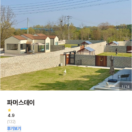
1 / 14
파머스데이
4.9
(132)
후기보기