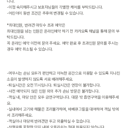
니다. 

-이점 숙지해주시고 보호자님들의 각별한 케어를 부탁드립니다. 

-어린아이 동반 조건은 추후에 변경될 수 있습니다.

*최대인원, 반려견 마릿수 초과 예약은 

최대인원을 넘는 인원은 온라인예약 하기 전 카카오톡 채널을 통해 문의 부
탁드립니다.

꼭 온라인 예약 이전에 문의 주세요. 예약 완료 후 초과인원 문의를 주시는 
경우 예약 취소될 수 있습니다. 

-머무시는 손님 모두가 편안하고 아늑한 공간으로 이용할 수 있도록 지나친 
소음이 발생하지 않도록 서로 배려해주세요. 

-퇴실시간은 오전 11시입니다. 퇴실시간은 연장이 불가합니다.

-사전 예약되지 않은 인원 외의 추가 손님 방문은 불가합니다.

-객실 내, 마당 안은 모두 금연구역입니다. 대문 밖 흡연구역을 이용해주세
요.

-실내에서 고기와 해물은 조리불가하며, 바베큐그릴을 대여하여 객실 밖에
서 조리해주세요.

-객실이나 마당에 반려견만 두고 외출하실 수 없습니다. 

-산책로를 포함한 단지 내에 오프리쉬는 절대 허용되지 않습니다. 
