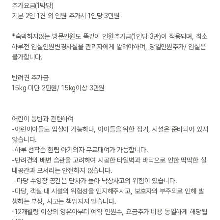
추가요금(1박당)

기본 2인 1견 외 인원 추가시 1인당 3만원

*숙박하지않는 방문인원도 똑같이 인원추가금(1인당 3만)이 적용되며, 최소
하루전 입실인원변경사실을 관리자에게 알려야하며, 당일인원추가/ 입실은 
불가합니다.

반려견 추가금 

15kg 미만 2만원/ 15kg이상 3만원

어린이 동반과 관련하여

-어린아이들도 입실이 가능하나, 아이들을 위한 집기, 시설은 준비되어 있지 
않습니다.

-하루 선착순 한팀 아기의자 무료대여가 가능합니다.

-반려견의 배변 습관을 고려하여 시공한 타일벽과 바닥으로 인한 딱딱한 실
내공간과 모서리는 안전하지 않습니다.

 -마당 수영장 공간은 단차가 높아 낙상사고의 위험이 있습니다. 

-마당, 객실 내 시설의 위험성을 인지해주시고, 보호자의 부주의로 인해 발
생하는 부상, 사고는 책임지지 않습니다.

-12개월령 이상의 영유아부터 예약 인원수, 요금추가 비용 동일하게 해당됩