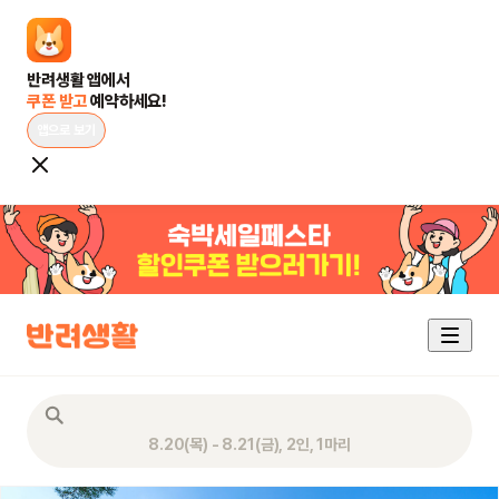
쿠폰 받고 
예약하세요!
앱으로 보기
8.20(목) - 8.21(금), 2인, 1마리