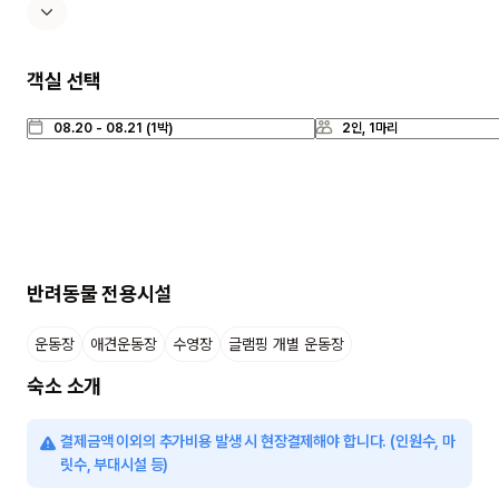
객실 선택
반려동물 전용시설
운동장
애견운동장
수영장
글램핑 개별 운동장
숙소 소개
결제금액 이외의 추가비용 발생 시 현장결제해야 합니다. (인원수, 마
릿수, 부대시설 등)