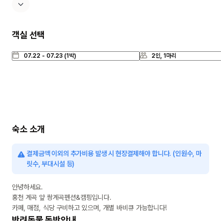
객실 선택
숙소 소개
결제금액 이외의 추가비용 발생 시 현장결제해야 합니다. (인원수, 마
릿수, 부대시설 등)
안녕하세요.

홍천 계곡 앞 쌍계곡펜션&캠핑입니다.

카페, 매점, 식당 구비하고 있으며, 개별 바비큐 가능합니다!
반려동물 동반안내