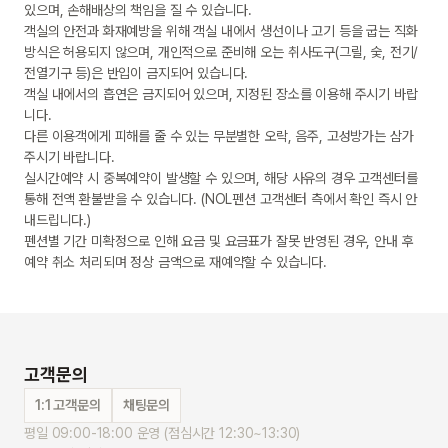
있으며, 손해배상의 책임을 질 수 있습니다.

객실의 안전과 화재예방을 위해 객실 내에서 생선이나 고기 등을 굽는 직화 
방식은 허용되지 않으며, 개인적으로 준비해 오는 취사도구(그릴, 숯, 전기/
전열기구 등)은 반입이 금지되어 있습니다.

객실 내에서의 흡연은 금지되어 있으며, 지정된 장소를 이용해 주시기 바랍
니다.

다른 이용객에게 피해를 줄 수 있는 무분별한 오락, 음주, 고성방가는 삼가
주시기 바랍니다.

실시간예약 시 중복예약이 발생할 수 있으며, 해당 사유의 경우 고객센터를 
통해 전액 환불받을 수 있습니다. (NOL펜션 고객센터 측에서 확인 즉시 안
내드립니다.)

펜션별 기간 미확정으로 인해 요금 및 요금표가 잘못 반영된 경우, 안내 후 
예약 취소 처리되며 정상 금액으로 재예약할 수 있습니다.
고객문의
1:1 고객문의
채팅문의
평일 09:00-18:00 운영 (점심시간 12:30~13:30)