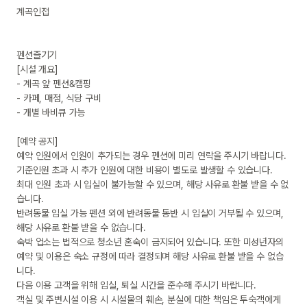
계곡인접

펜션즐기기

[시설 개요]

- 계곡 앞 펜션&캠핑

- 카페, 매점, 식당 구비

- 개별 바비큐 가능

[예약 공지]

예약 인원에서 인원이 추가되는 경우 펜션에 미리 연락을 주시기 바랍니다.

기준인원 초과 시 추가 인원에 대한 비용이 별도로 발생할 수 있습니다.

최대 인원 초과 시 입실이 불가능할 수 있으며, 해당 사유로 환불 받을 수 없
습니다.

반려동물 입실 가능 펜션 외에 반려동물 동반 시 입실이 거부될 수 있으며, 
해당 사유로 환불 받을 수 없습니다.

숙박 업소는 법적으로 청소년 혼숙이 금지되어 있습니다. 또한 미성년자의 
예약 및 이용은 숙소 규정에 따라 결정되며 해당 사유로 환불 받을 수 없습
니다.

다음 이용 고객을 위해 입실, 퇴실 시간을 준수해 주시기 바랍니다.

객실 및 주변시설 이용 시 시설물의 훼손, 분실에 대한 책임은 투숙객에게 