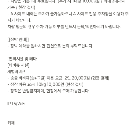
- 차량은 기본 1대 무료입니다. (추가 시 1대당 10,000원 / 최대 3대까지 
가능 / 현장 결제)

- A 사이트 내에는 주차가 불가능하오니 A 사이트 전용 주차장을 이용해 주
시기 바랍니다.

차량 방문의 경우 주차 가능 여부를 반드시 문의/확인하시기 바랍니다.

[[장박 안내]]

- 장박 예약을 원하시면 펜션으로 문의 부탁드립니다.

[편의시설 및 테마]

[바비큐 시설]

개별바비큐

- 숯불 바비큐(숯+그릴) 이용 요금: 2인 20,000원 (현장 결제)

- 장작 이용 요금: 10kg 10,000원 (현장 결제)

- 장작은 반입금지이며, 현장에서 구매 가능합니다.

IPTV/WiFi

카페
