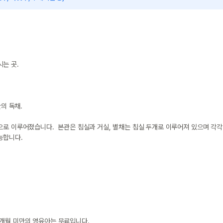
 곳.

 독채.

로 이루어졌습니다.  본관은 침실과 거실, 별채는 침실 두개로 이루어져 있으며 각각 
합니다.

36개월 미만의 영유아는 무료입니다.
