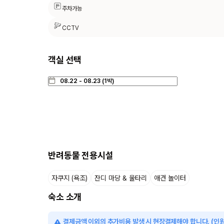
주차가능
CCTV
객실 선택
반려동물 전용시설
자쿠지 (욕조)
잔디 마당 & 울타리
애견 놀이터
숙소 소개
결제금액 이외의 추가비용 발생 시 현장결제해야 합니다. (인원