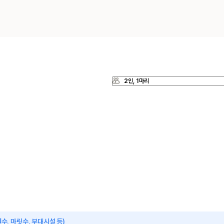
수, 마릿수, 부대시설 등)