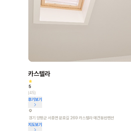
카스텔라
5
(45)
후기보기
경기 양평군 서종면 문호길 269 카스텔라 애견동반펜션
지도보기