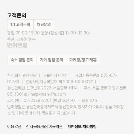
고객문의
1:1 고객문의
채팅문의
평일 09:00-18:00 운영 (점심시간 12:30~13:30)
주말, 공휴일 휴무
숙소 입점 문의
가게 입점 문의
마케팅/광고 제휴
주식회사 반려생활 ｜ 대표이사 이혜미 ｜ 사업자등록번호 573-87-
01736 ｜ 관광사업자등록번호 제 2006-000001호 |
통신판매업 신고번호 2026-서울종로-0114 ｜ 주소 서울 종로구 청계천로 
85, 1001호 | help@ban-life.com
고객센터: 02-2038-3701 (평일 오전 9시 ~ 오후 6시)
반려생활은 통신판매중개자로서 통신판매의 당사자가 아니며 상품 거래정
보 및 거래 등에 대해 책임을 지지 않습니다.
이용약관
전자금융거래 이용약관
개인정보 처리방침