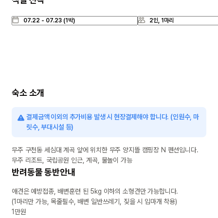
숙소 소개
결제금액 이외의 추가비용 발생 시 현장결제해야 합니다. (인원수, 마
릿수, 부대시설 등)
무주 구천동 세심대 계곡 앞에 위치한 무주 양지뜰 캠핑장 N 펜션입니다. 

무주 리조트, 국립공원 인근, 계곡, 물놀이 가능
반려동물 동반안내
애견은 예방접종, 배변훈련 된 5kg 이하의 소형견만 가능합니다.

(1마리만 가능, 목줄필수, 배변 일반쓰레기, 짖을 시 입마개 착용)

1만원