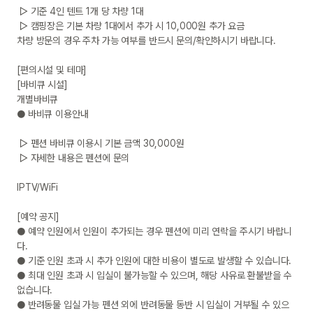
 ▷ 기준 4인 텐트 1개 당 차량 1대

 ▷ 캠핑장은 기본 차량 1대에서 추가 시 10,000원 추가 요금

차량 방문의 경우 주차 가능 여부를 반드시 문의/확인하시기 바랍니다.

[편의시설 및 테마]

[바비큐 시설]

개별바비큐

● 바비큐 이용안내

 ▷ 펜션 바비큐 이용시 기본 금액 30,000원

 ▷ 자세한 내용은 펜션에 문의

IPTV/WiFi

[예약 공지]

● 예약 인원에서 인원이 추가되는 경우 펜션에 미리 연락을 주시기 바랍니
다.

● 기준 인원 초과 시 추가 인원에 대한 비용이 별도로 발생할 수 있습니다.

● 최대 인원 초과 시 입실이 불가능할 수 있으며, 해당 사유로 환불받을 수 
없습니다.

● 반려동물 입실 가능 펜션 외에 반려동물 동반 시 입실이 거부될 수 있으