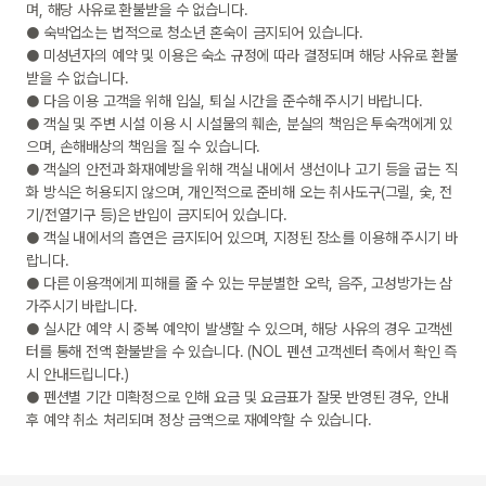
며, 해당 사유로 환불받을 수 없습니다.

● 숙박업소는 법적으로 청소년 혼숙이 금지되어 있습니다.

● 미성년자의 예약 및 이용은 숙소 규정에 따라 결정되며 해당 사유로 환불
받을 수 없습니다.

● 다음 이용 고객을 위해 입실, 퇴실 시간을 준수해 주시기 바랍니다.

● 객실 및 주변 시설 이용 시 시설물의 훼손, 분실의 책임은 투숙객에게 있
으며, 손해배상의 책임을 질 수 있습니다.

● 객실의 안전과 화재예방을 위해 객실 내에서 생선이나 고기 등을 굽는 직
화 방식은 허용되지 않으며, 개인적으로 준비해 오는 취사도구(그릴, 숯, 전
기/전열기구 등)은 반입이 금지되어 있습니다.

● 객실 내에서의 흡연은 금지되어 있으며, 지정된 장소를 이용해 주시기 바
랍니다.

● 다른 이용객에게 피해를 줄 수 있는 무분별한 오락, 음주, 고성방가는 삼
가주시기 바랍니다.

● 실시간 예약 시 중복 예약이 발생할 수 있으며, 해당 사유의 경우 고객센
터를 통해 전액 환불받을 수 있습니다. (NOL 펜션 고객센터 측에서 확인 즉
시 안내드립니다.)

● 펜션별 기간 미확정으로 인해 요금 및 요금표가 잘못 반영된 경우, 안내 
후 예약 취소 처리되며 정상 금액으로 재예약할 수 있습니다.