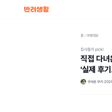
홈
여행정보
집사들의 pick!
직접 다녀
'실제 후기
쿠여운 쿠키
2020