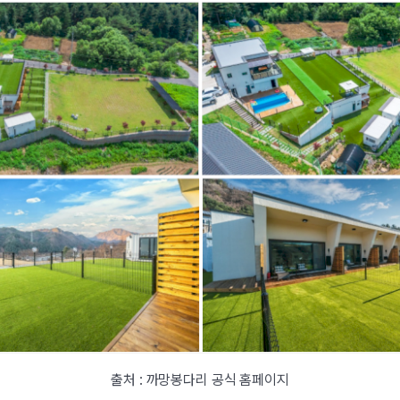
출처 : 까망봉다리 공식 홈페이지