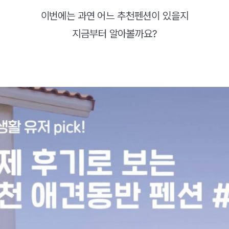
이번에는 과연 어느 추천펜션이 있을지
지금부터 알아볼까요?