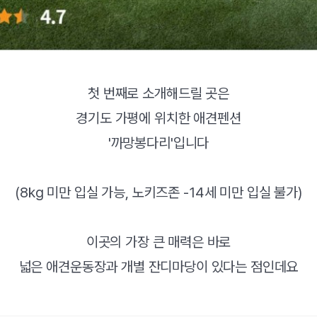
첫 번째로 소개해드릴 곳은
경기도 가평에 위치한 애견펜션
'까망봉다리'입니다
(8kg 미만 입실 가능, 노키즈존 -14세 미만 입실 불가)
이곳의 가장 큰 매력은 바로
넓은 애견운동장과 개별 잔디마당이 있다는 점인데요