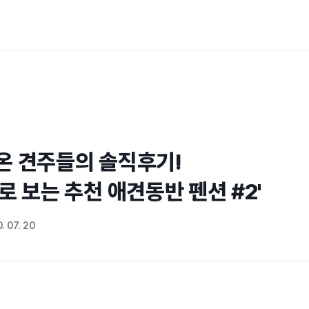
온 견주들의 솔직후기!

로 보는 추천 애견동반 펜션 #2'
. 07. 20