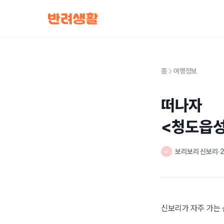
홈
여행정보
떠나자 

<청도읍
보리보리 신보리
2
신보리가 자주 가는