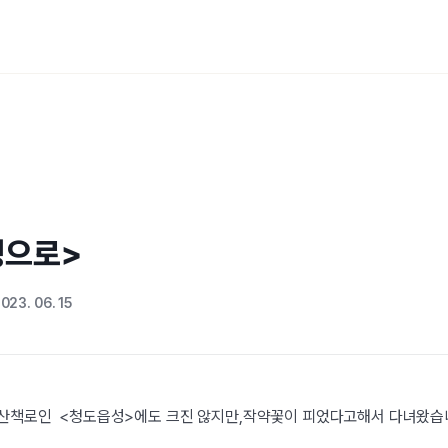
성으로>
023. 06. 15
 산책로인 <청도읍성>에도 크진 않지만,작약꽃이 피었다고해서 다녀왔습