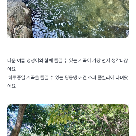
더운 여름 댕댕이와 함께 즐길 수 있는 계곡이 가장 먼저 생각나잖
아요
하루종일 계곡을 즐길 수 있는 딩동댕 애견 스파 풀빌라에 다녀왔
어요