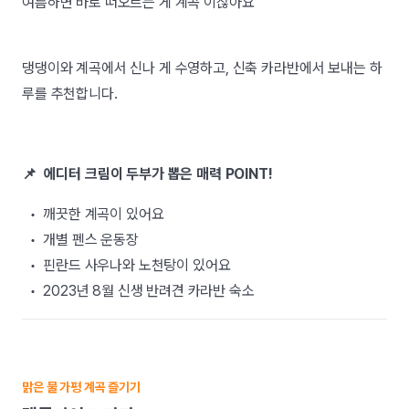
여름하면 바로 떠오르는 게 계곡 이잖아요
댕댕이와 계곡에서 신나 게 수영하고, 신축 카라반에서 보내는 하
루를 추천합니다.
📌 에디터 크림이 두부가 뽑은 매력 POINT!
• 깨끗한 계곡이 있어요
• 개별 펜스 운동장
• 핀란드 사우나와 노천탕이 있어요
• 2023년 8월 신생 반려견 카라반 숙소
맑은 물 가평 계곡 즐기기