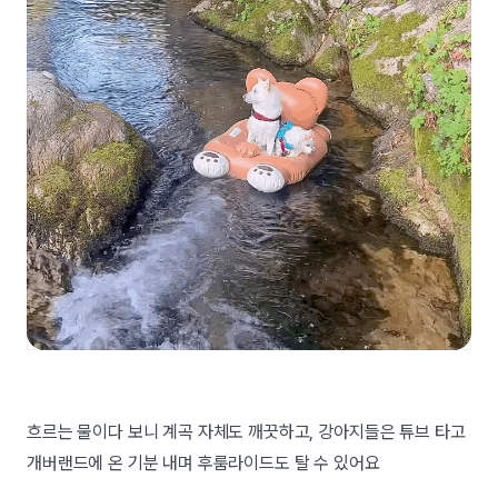
흐르는 물이다 보니 계곡 자체도 깨끗하고, 강아지들은 튜브 타고
개버랜드에 온 기분 내며 후룸라이드도 탈 수 있어요