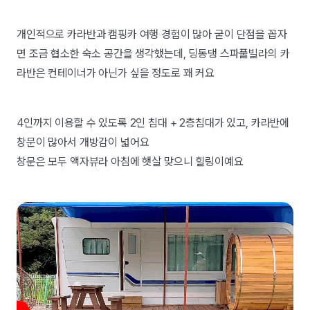
개인적으로 카라반과 캠핑카 여행 경험이 많아 굳이 단점을 꼽자
면 조금 협소한 숙소 공간을 생각했는데, 딩동댕 스파풀빌라의 카
라반은 컨테이너가 아닌가 싶을 정도로 꽤 커요
4인까지 이용할 수 있도록 2인 침대 + 2층침대가 있고, 카라반에
창문이 많아서 개방감이 넓어요
창문은 모두 액자뷰라 아침에 햇살 맞으니 힐링이예요