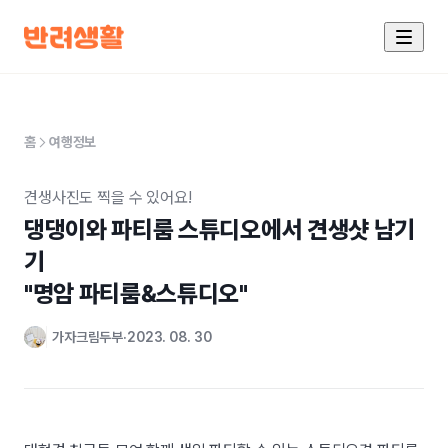
홈
여행정보
견생사진도 찍을 수 있어요!
댕댕이와 파티룸 스튜디오에서 견생샷 남기
기

"명암 파티룸&스튜디오"
가자크림두부
2023. 08. 30