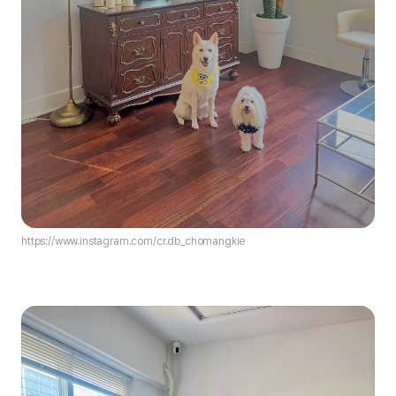
https://www.instagram.com/
cr.db_chomangkie