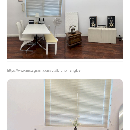
https://www.instagram.com/
cr.db_chomangkie