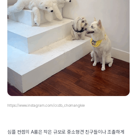
https://www.instagram.com/
cr.db_chomangkie
심플 컨셉의 A룸은 작은 규모로 중소형견 친구들이나 조촐하게