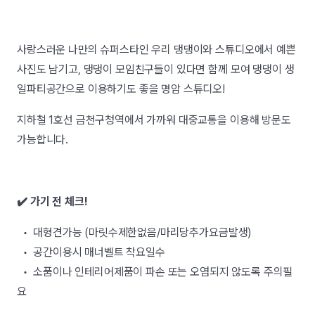
사랑스러운 나만의 슈퍼스타인 우리 댕댕이와 스튜디오에서 예쁜
사진도 남기고, 댕댕이 모임친구들이 있다면 함께 모여 댕댕이 생
일파티공간으로 이용하기도 좋을 명암 스튜디오!
지하철 1호선 금천구청역에서 가까워 대중교통을 이용해 방문도
가능합니다.
✔️ 가기 전 체크!
• 대형견가능 (마릿수제한없음/마리당추가요금발생)
• 공간이용시 매너벨트 착요일수
• 소품이나 인테리어제품이 파손 또는 오염되지 않도록 주의필
요