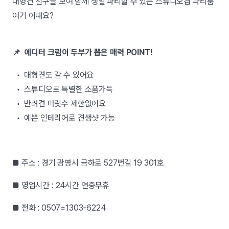
대형견 친구들 모여 함께 생일 파티할 수 있는 스튜디오겸 파티룸
여기 어때요?
📌 에디터 크림이 두부가 뽑은 매력 POINT!
• 대형견도 갈 수 있어요
• 스튜디오로 특별한 소품가득
• 반려견 마릿수 제한없어요
• 예쁜 인테리어로 견생샷 가능
■ 주소 : 경기 광명시 금하로 527번길 19 301호
■ 영업시간 : 24시간 연중무휴
■ 전화 : 0507=1303-6224