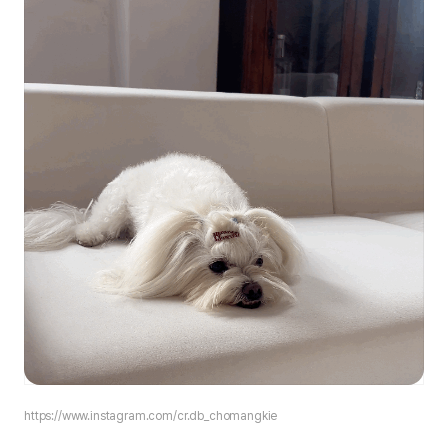
https://www.instagram.com/
cr.db_chomangkie