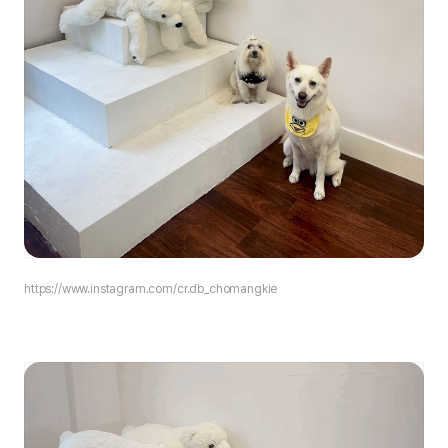
https://www.instagram.com/
cr.db_chomangkie