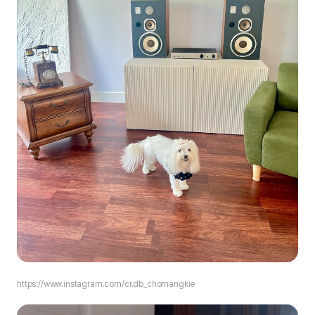
https://www.instagram.com/
cr.db_chomangkie