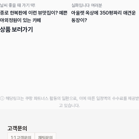
날씨 좋을 때 가기 딱!
실화입니다 여러분
종로 한복판에 이런 뷰맛집이? 예쁜
아울렛 옥상에 350평짜리 애견운
야외정원이 있는 카페
동장이?
상품 보러가기
ⓘ 해당링크는 쿠팡 파트너스 활동의 일환으로, 이에 따른 일정액의 수수료를 제공받
고 있습니다.
고객문의
1:1 고객문의
채팅문의