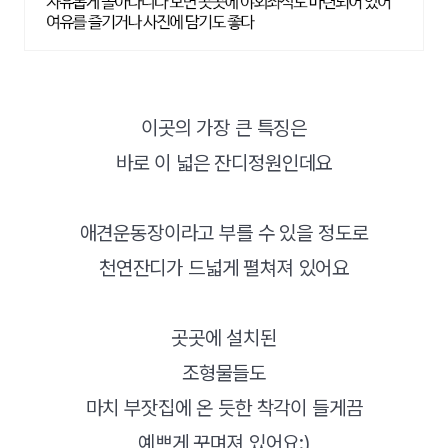
이곳의 가장 큰 특징은
바로 이 넓은 잔디정원인데요
애견운동장이라고 부를 수 있을 정도로
천연잔디가 드넓게 펼쳐져 있어요
곳곳에 설치된
조형물들도
마치 부잣집에 온 듯한 착각이 들게끔
예쁘게 꾸며져 있어요:)