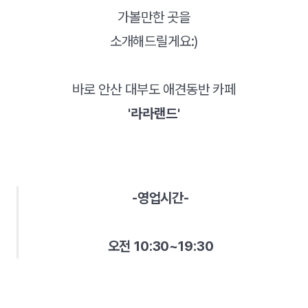
가볼만한 곳을
소개해드릴게요:)
바로 안산 대부도 애견동반 카페
'라라랜드'
-영업시간-
오전 10:30~19:30