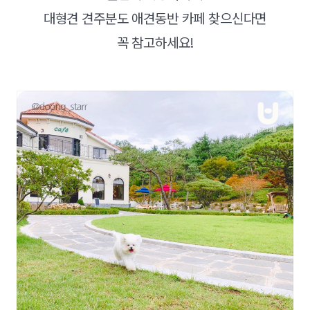
대형견 견주분도 애견동반 카페 찾으신다면
꼭 참고하세요!