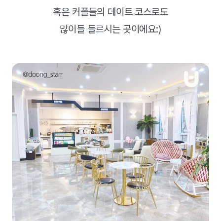
혹은 커플들의 데이트 코스로도
많이들 들르시는 곳이에요:)