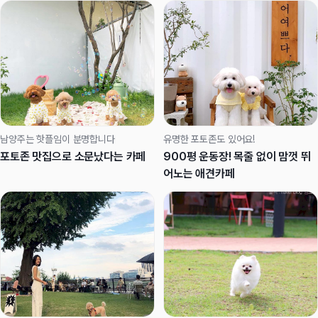
남양주는 핫플임이 분명합니다
유명한 포토존도 있어요!
포토존 맛집으로 소문났다는 카페
900평 운동장! 목줄 없이 맘껏 뛰
어노는 애견카페