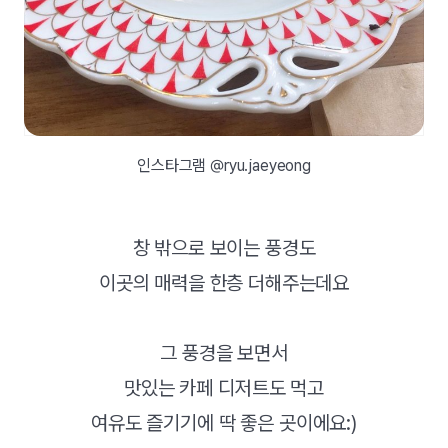
인스타그램 @ryu.jaeyeong
창 밖으로 보이는 풍경도
이곳의 매력을 한층 더해주는데요
그 풍경을 보면서
맛있는 카페 디저트도 먹고
여유도 즐기기에 딱 좋은 곳이에요:)