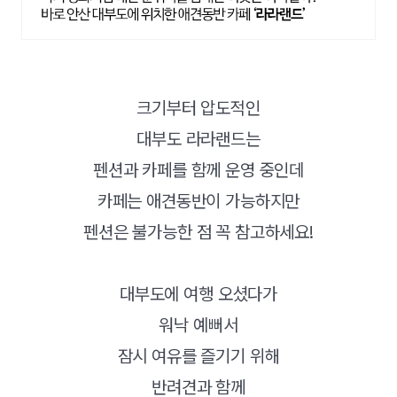
크기부터 압도적인
대부도 라라랜드는
펜션과 카페를 함께 운영 중인데
카페는 애견동반이 가능하지만
펜션은 불가능한 점 꼭 참고하세요!
대부도에 여행 오셨다가
워낙 예뻐서
잠시 여유를 즐기기 위해
반려견과 함께