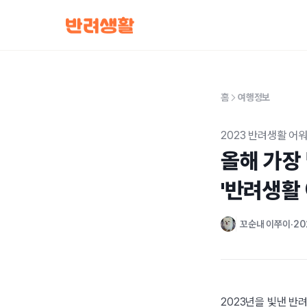
홈
여행정보
2023 반려생활 어
올해 가장
'반려생활 
꼬순내 이쭈이
202
2023년을 빛낸 반려