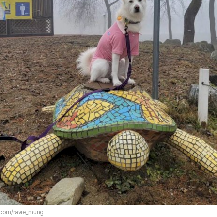
m.com/ravie_mung