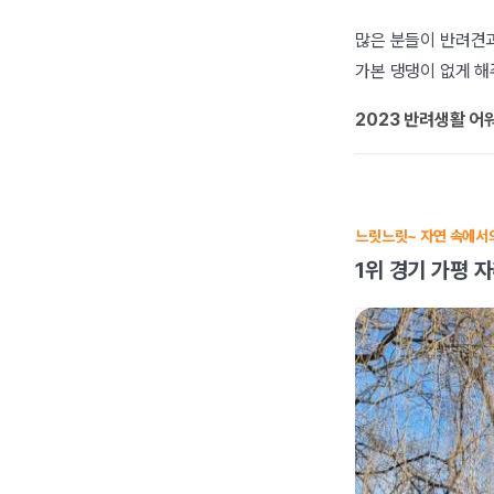
많은 분들이 반려견과
가본 댕댕이 없게 해
2023 반려생활 어
느릿느릿~ 자연 속에서의
1위 경기 가평 