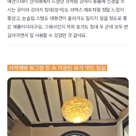
애견스테이 산아래에서 느꼈던 것처럼 강아지 용품에 신경을 쓰
시는 곳이라 강아지 침대(방석)도 라텍스 매트처럼 정말 느낌이
좋았고, 논슬립 스텝도 대형견이 올라가도 밀리지 않을 정도로 좋
은 제품이더라구요. 그래서인지 저희 호가도 침대 두 군데 모두 번
갈아가면서 잘 사용할 수 있었던 것 같아요.
서까래와 동그란 창 속 마운틴 뷰가 멋진 침실