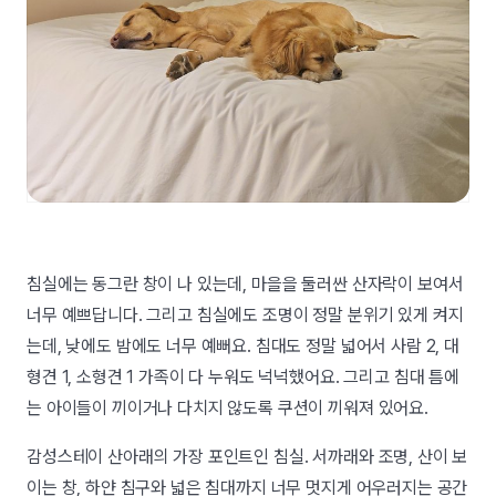
침실에는 동그란 창이 나 있는데, 마을을 둘러싼 산자락이 보여서
너무 예쁘답니다. 그리고 침실에도 조명이 정말 분위기 있게 켜지
는데, 낮에도 밤에도 너무 예뻐요. 침대도 정말 넓어서 사람 2, 대
형견 1, 소형견 1 가족이 다 누워도 넉넉했어요. 그리고 침대 틈에
는 아이들이 끼이거나 다치지 않도록 쿠션이 끼워져 있어요.
감성스테이 산아래의 가장 포인트인 침실. 서까래와 조명, 산이 보
이는 창, 하얀 침구와 넓은 침대까지 너무 멋지게 어우러지는 공간