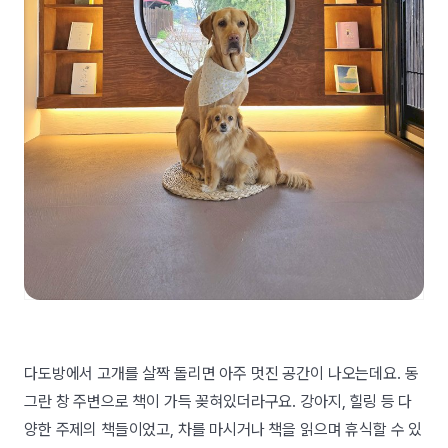
다도방에서 고개를 살짝 돌리면 아주 멋진 공간이 나오는데요. 동
그란 창 주변으로 책이 가득 꽂혀있더라구요. 강아지, 힐링 등 다
양한 주제의 책들이었고, 차를 마시거나 책을 읽으며 휴식할 수 있