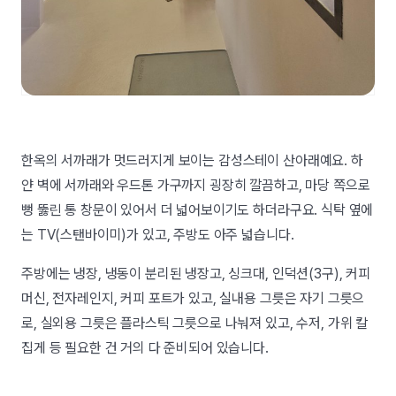
한옥의 서까래가 멋드러지게 보이는 감성스테이 산아래예요. 하
얀 벽에 서까래와 우드톤 가구까지 굉장히 깔끔하고, 마당 쪽으로
뻥 뚫린 통 창문이 있어서 더 넓어보이기도 하더라구요. 식탁 옆에
는 TV(스탠바이미)가 있고, 주방도 아주 넓습니다.
주방에는 냉장, 냉동이 분리된 냉장고, 싱크대, 인덕션(3구), 커피
머신, 전자레인지, 커피 포트가 있고, 실내용 그릇은 자기 그릇으
로, 실외용 그릇은 플라스틱 그릇으로 나눠져 있고, 수저, 가위 칼
집게 등 필요한 건 거의 다 준비되어 있습니다.