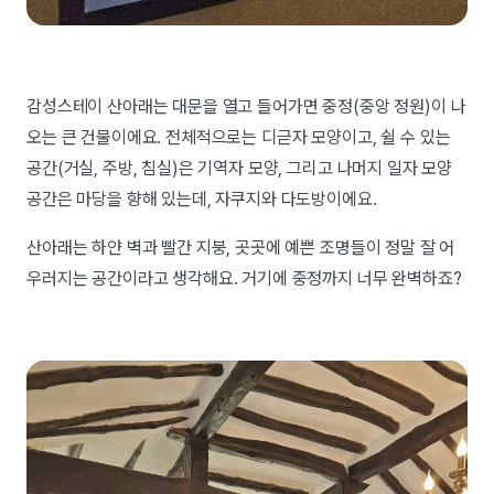
감성스테이 산아래는 대문을 열고 들어가면 중정(중앙 정원)이 나
오는 큰 건물이에요. 전체적으로는 디귿자 모양이고, 쉴 수 있는
공간(거실, 주방, 침실)은 기역자 모양, 그리고 나머지 일자 모양
공간은 마당을 향해 있는데, 자쿠지와 다도방이에요.
산아래는 하얀 벽과 빨간 지붕, 곳곳에 예쁜 조명들이 정말 잘 어
우러지는 공간이라고 생각해요. 거기에 중정까지 너무 완벽하죠?