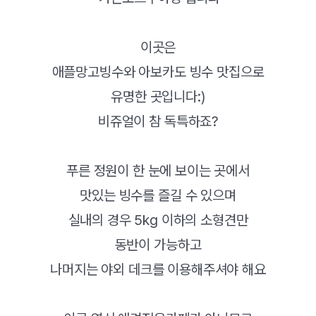
이곳은
애플망고빙수와 아보카도 빙수 맛집으로
유명한 곳입니다:)
비쥬얼이 참 독특하죠?
푸른 정원이 한 눈에 보이는 곳에서
맛있는 빙수를 즐길 수 있으며
실내의 경우 5kg 이하의 소형견만
동반이 가능하고
나머지는 야외 데크를 이용해주셔야 해요