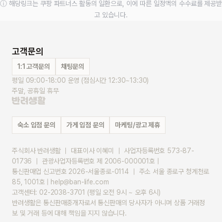
ⓘ 해당링크는 쿠팡 파트너스 활동의 일환으로, 이에 따른 일정액의 수수료를 제공받
고 있습니다.
고객문의
1:1 고객문의
채팅문의
평일 09:00-18:00 운영 (점심시간 12:30~13:30)
주말, 공휴일 휴무
숙소 입점 문의
가게 입점 문의
마케팅/광고 제휴
주식회사 반려생활 ｜ 대표이사 이혜미 ｜ 사업자등록번호 573-87-
01736 ｜ 관광사업자등록번호 제 2006-000001호 |
통신판매업 신고번호 2026-서울종로-0114 ｜ 주소 서울 종로구 청계천로 
85, 1001호 | help@ban-life.com
고객센터: 02-2038-3701 (평일 오전 9시 ~ 오후 6시)
반려생활은 통신판매중개자로서 통신판매의 당사자가 아니며 상품 거래정
보 및 거래 등에 대해 책임을 지지 않습니다.