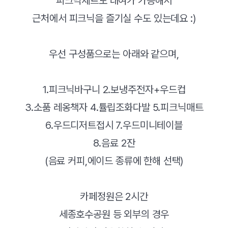
피크닉세트도 대여가 가능해서
근처에서 피크닉을 즐기실 수도 있는데요 :)
우선 구성품으로는 아래와 같으며,
1.피크닉바구니 2.보냉주전자+우드컵
3.소품 레옹책자 4.튤립조화다발 5.피크닉매트
6.우드디저트접시 7.우드미니테이블
8.음료 2잔
(음료 커피,에이드 종류에 한해 선택)
카페정원은 2시간
세종호수공원 등 외부의 경우