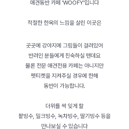
애견동반 카페 'WOOFY'입니다
적절한 한옥의 느낌을 살린 이곳은
곳곳에 강아지에 그림들이 걸려있어
반려인 분들에게 친숙하실 텐데요
물론 전문 애견전용 카페는 아니지만
펫티켓을 지켜주실 경우에 한해
동반이 가능합니다.
더위를 싹 잊게 할
팥빙수, 밀크빙수, 녹차빙수, 딸기빙수 등을
만나보실 수 있습니다