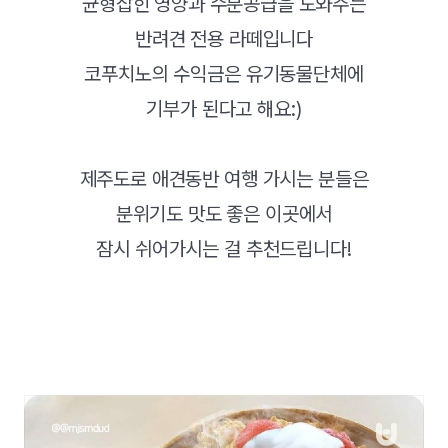
균형잡힌 영양과 수분공급을 도와주는
반려견 전용 라떼입니다
코푸치노의 수익금은 유기동물단체에
기부가 된다고 해요:)
제주도로 애견동반 여행 가시는 분들은
분위기도 맛도 좋은 이곳에서
잠시 쉬어가시는 걸 추천드립니다!