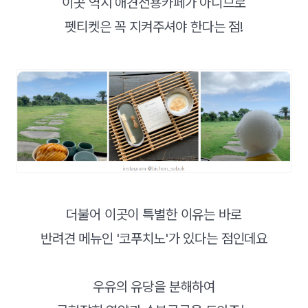
이곳 역시 애견전용카페가 아니므로
펫티켓은 꼭 지켜주셔야 한다는 점!
더불어 이곳이 특별한 이유는 바로
반려견 메뉴인 '코푸치노'가 있다는 점인데요
우유의 유당을 분해하여