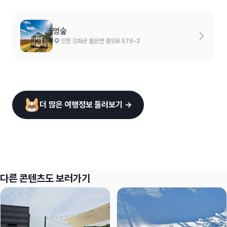
멍숲
인천 강화군 불은면 중앙로 576-2
더 많은 여행정보 둘러보기 →
다른 콘텐츠도 보러가기