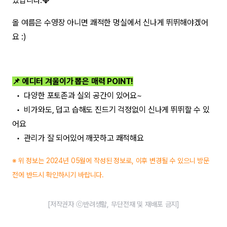
있답니다.💎
올 여름은 수영장 아니면 쾌적한 멍실에서 신나게 뛰뛰해야겠어
요 :)
📌 에디터 겨울이가 뽑은 매력 POINT!
• 다양한 포토존과 실외 공간이 있어요~
• 비가와도, 덥고 습해도 진드기 걱정없이 신나게 뛰뛰할 수 있
어요
• 관리가 잘 되어있어 깨끗하고 쾌적해요
※ 위 정보는 2024년 05월에 작성된 정보로, 이후 변경될 수 있으니 방문
전에 반드시 확인하시기 바랍니다.
[저작권자 ⓒ반려생활, 무단전재 및 재배포 금지]