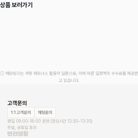
상품 보러가기
ⓘ 해당링크는 쿠팡 파트너스 활동의 일환으로, 이에 따른 일정액의 수수료를 제공받
고 있습니다.
고객문의
1:1 고객문의
채팅문의
평일 09:00-18:00 운영 (점심시간 12:30~13:30)
주말, 공휴일 휴무