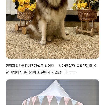
생일파티? 돌잔치? 컨셉도 있어요~ 얼마전 분명 목욕했는데, 이
날 비맞아서 순식간에 꼬질이가 되었답니다..ㅜㅜ