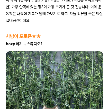
시 가져와봅니다 :) 멍3 > 멍1 = 멍2 크기로, (사진은 작아보이지
만) 가장 안쪽에 있는 멍3이 가장 크기가 큰 것 같습니다. 야외 운
동장은 나중에 기회가 될때 가보기로 하고, 오늘 리뷰할 곳은 멍실
실내공간이에요.
사방이 포토존★★
hoxy 여기… 스튜디오?