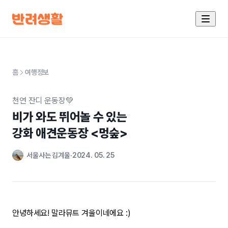
홈
여행정보
천연 잔디 운동장💚
비가 와도 뛰어놀 수 있는

강화 애견운동장 <멍숲>
서울사는 김겨울
2024. 05. 25
안녕하세요! 말라뮤트 겨울이네에요 :)