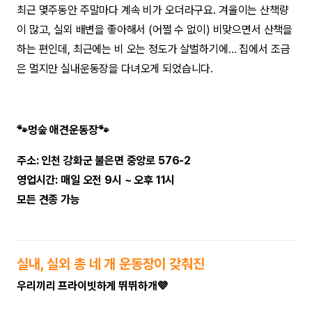
최근 몇주동안 주말마다 계속 비가 오더라구요. 겨울이는 산책량
이 많고, 실외 배변을 좋아해서 (어쩔 수 없이) 비맞으면서 산책을
하는 편인데, 최근에는 비 오는 정도가 살벌하기에… 집에서 조금
은 멀지만 실내운동장을 다녀오게 되었습니다.
🐾멍숲 애견운동장🐾
주소: 인천 강화군 불은면 중앙로 576-2
영업시간: 매일 오전 9시 ~ 오후 11시
모든 견종 가능
실내, 실외 총 네 개 운동장이 갖춰진
우리끼리 프라이빗하게 뛰뛰하개💜