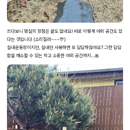
쓰다보니 멍실의 장점은 끝도 없네요! 바로 이렇게 야외 공간도 있
다는 것입니다 (소리질러~~~🎊)
실내운동장이지만, 실내만 사용하면 또 답답하잖아요? 그런 답답
함을 해소할 수 있는 작고 소중한 야외 공간까지…🎀