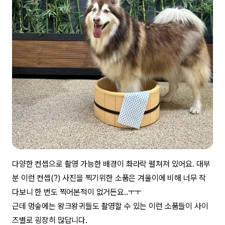
다양한 컨셉으로 촬영 가능한 배경이 촤라락 펼쳐져 있어요. 대부
분 이런 컨셉(?) 사진을 찍기위한 소품은 겨울이에 비해 너무 작
다보니 한 번도 찍어본적이 없거든요..ㅜㅜ
근데 멍숲에는 왕크왕귀들도 촬영할 수 있는 이런 소품들이 사이
즈별로 굉장히 많답니다.