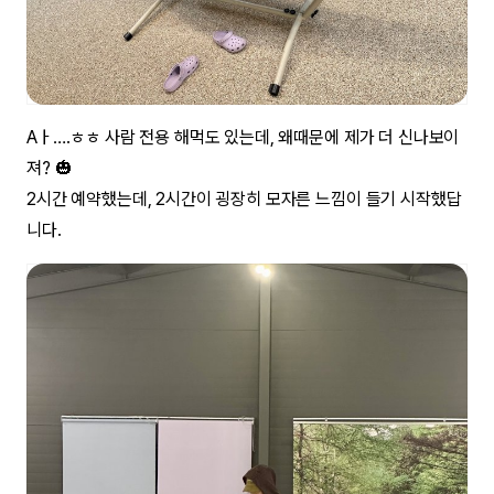
Aㅏ….ㅎㅎ 사람 전용 해먹도 있는데, 왜때문에 제가 더 신나보이
져? 🎃
2시간 예약했는데, 2시간이 굉장히 모자른 느낌이 들기 시작했답
니다.