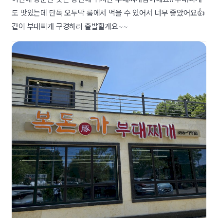
도 맛있는데 단독 오두막 룸에서 먹을 수 있어서 너무 좋았어요👍
같이 부대찌개 구경하러 출발할게요~~