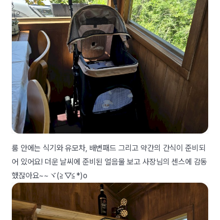
룸 안에는 식기와 유모차, 배변패드 그리고 약간의 간식이 준비되
어 있어요! 더운 날씨에 준비된 얼음물 보고 사장님의 센스에 감동
했잖아요~~ヾ(≧▽≦*)o