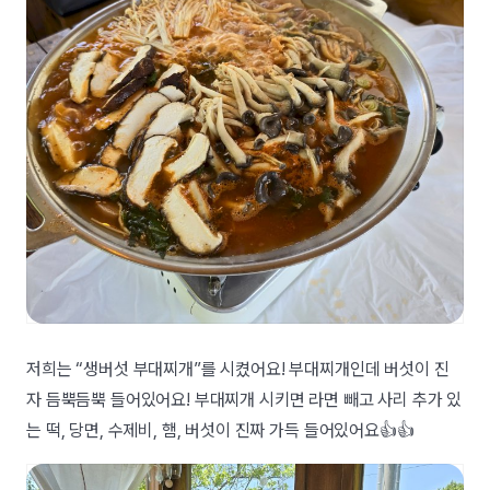
저희는 “생버섯 부대찌개”를 시켰어요! 부대찌개인데 버섯이 진
자 듬뿍듬뿍 들어있어요! 부대찌개 시키면 라면 빼고 사리 추가 있
는 떡, 당면, 수제비, 햄, 버섯이 진짜 가득 들어있어요👍👍