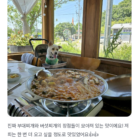
진짜 부대찌개와 버섯찌개의 장점들이 모아져 있는 맛이에요! 저
희는 한 번 더 오고 싶을 정도로 맛있었어요👍👍