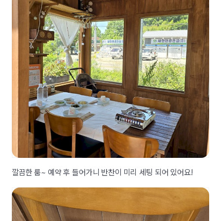
깔끔한 룸~ 예약 후 들어가니 반찬이 미리 세팅 되어 있어요!