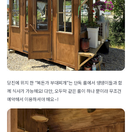
당진에 위치 한 “복돈가 부대찌개”는 단독 룸에서 댕댕이들과 함
께 식사가 가능해요! 다만, 오두막 같은 룸이 하나 뿐이라 무조건
예약해서 이용하셔야 해요~!