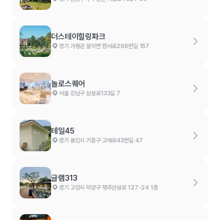
더스테이힐링파크
경기 가평군 설악면 한서로268번길 157
놀로스퀘어
서울 강남구 삼성로133길 7
테일45
경기 용인시 기흥구 고매로43번길 47
글램313
경기 고양시 덕양구 행주산성로 127-24 1층