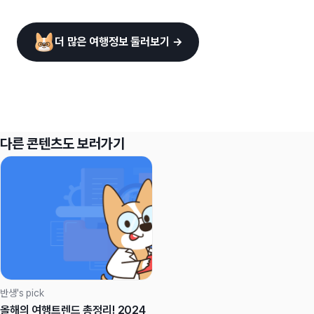
더 많은 여행정보 둘러보기 →
다른 콘텐츠도 보러가기
반생's pick
올해의 여행트렌드 총정리! 2024