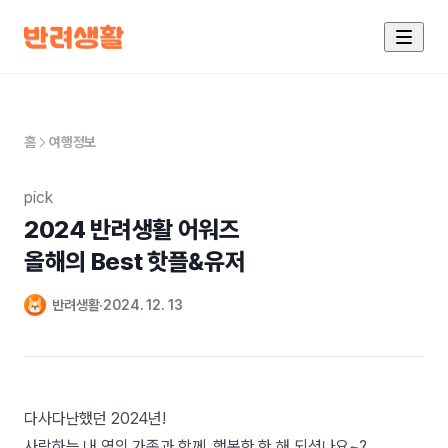
홈
여행정보
pick
2024 반려생활 어워즈

올해의 Best 핫플&유저
반려생활
2024. 12. 13
다사다난했던 2024년!
사랑하는 내 옆의 가족과 함께, 행복한 한 해 되셨나요~?