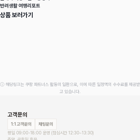
반려생활 여행리포트
상품 보러가기
ⓘ 해당링크는 쿠팡 파트너스 활동의 일환으로, 이에 따른 일정액의 수수료를 제공받
고 있습니다.
고객문의
1:1 고객문의
채팅문의
평일 09:00-18:00 운영 (점심시간 12:30~13:30)
주말, 공휴일 휴무