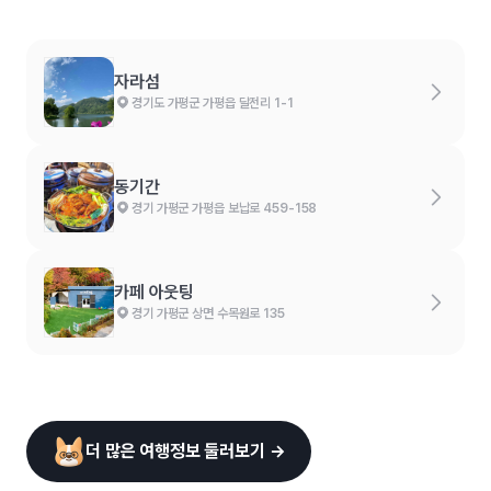
자라섬
경기도 가평군 가평읍 달전리 1-1
동기간
경기 가평군 가평읍 보납로 459-158
카페 아웃팅
경기 가평군 상면 수목원로 135
더 많은 여행정보 둘러보기 →