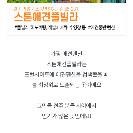
가평 애견펜션
스톤애견풀빌라는
포털사이트에 애견펜션을 검색했을 때
늘 최상위로 노출되는 곳이에요
그만큼 견주 분들 사이에서
인기가 많은 곳인데요!