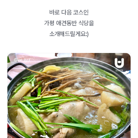
바로 다음 코스인
가평 애견동반 식당을
소개해드릴게요:)