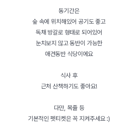
동기간은
숲 속에 위치해있어 공기도 좋고
독채 방갈로 형태로 되어있어
눈치보지 않고 동반이 가능한
애견동반 식당이에요
식사 후
근처 산책하기도 좋아요!
다만, 목줄 등
기본적인 펫티켓은 꼭 지켜주세요 :)