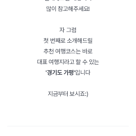
많이 참고해주세요!
자 그럼
첫 번째로 소개해드릴
추천 여행코스는 바로
대표 여행지라고 할 수 있는
'경기도 가평'
입니다
지금부터 보시죠:)