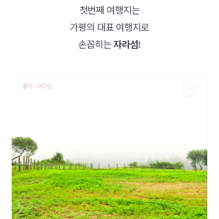
첫번째 여행지는
가평의 대표 여행지로
손꼽히는
자라섬
!