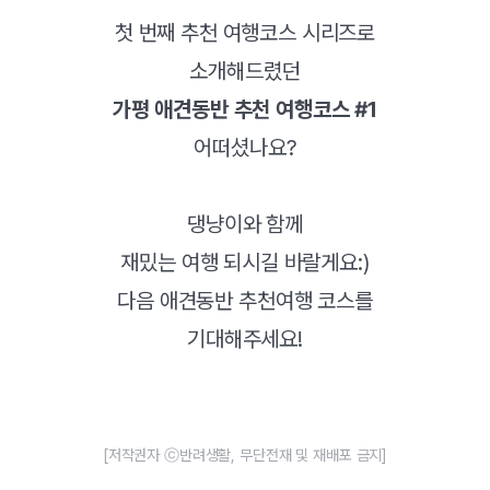
첫 번째 추천 여행코스 시리즈로
소개해드렸던
가평 애견동반 추천 여행코스 #1
어떠셨나요?
댕냥이와 함께
재밌는 여행 되시길 바랄게요:)
다음 애견동반 추천여행 코스를
기대해주세요!
[저작권자 ⓒ반려생활, 무단전재 및 재배포 금지]