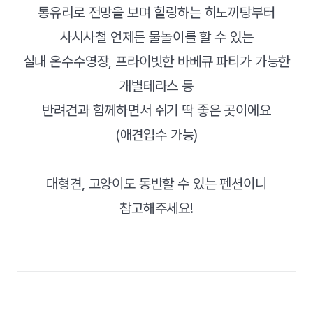
통유리로 전망을 보며 힐링하는 히노끼탕부터
사시사철 언제든 물놀이를 할 수 있는
실내 온수수영장, 프라이빗한 바베큐 파티가 가능한
개별테라스 등
반려견과 함께하면서 쉬기 딱 좋은 곳이에요
(애견입수 가능)
대형견, 고양이도 동반할 수 있는 펜션이니
참고해주세요!