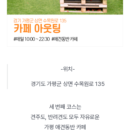
-위치-
경기도 가평군 상면 수목원로 135
세 번째 코스는
견주도, 반려견도 모두 자유로운
가평 애견동반 카페