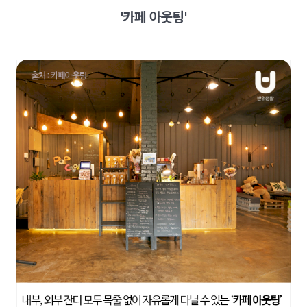
'카페 아웃팅'