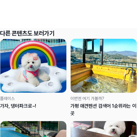
다른 콘텐츠도 보러가기
플레이스
이번엔 여기 가볼까?
가자, 댕터파크로~!
가평 애견펜션 검색어 1순위라는 이
곳