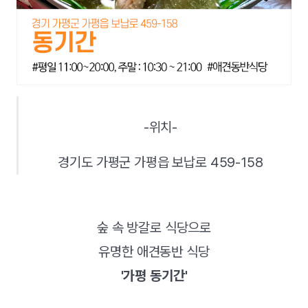
-위치-
경기도 가평군 가평읍 보납로 459-158
숲 속 방갈로 식당으로
유명한 애견동반 식당
'가평 동기간'