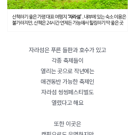
자라섬은 푸른 들판과 호수가 있고
각종 축제들이
열리는 곳으로 작년에는
애견동반 가능한 축제인
자라섬 씽씽페스티벌도
열렸다고 해요
또한 이곳은
캠핑으로도 유명하지만