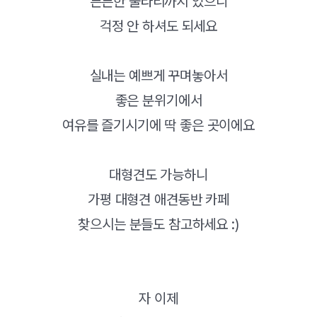
튼튼한 울타리까지 있으니
걱정 안 하셔도 되세요
실내는 예쁘게 꾸며놓아서
좋은 분위기에서
여유를 즐기시기에 딱 좋은 곳이에요
대형견도 가능하니
가평 대형견 애견동반 카페
찾으시는 분들도 참고하세요 :)
자 이제