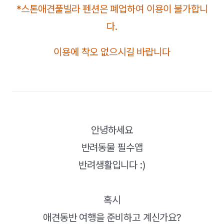
*스톤애견풀빌라 펜션은 폐업하여 이용이 불가합니
다.
이용에 착오 없으시길 바랍니다
안녕하세요
반려동물 필수앱
반려생활입니다 :)
혹시
애견동반 여행을 준비하고 계신가요?