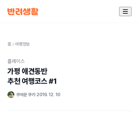
홈
여행정보
플레이스
가평 애견동반

추천 여행코스 #1
쿠여운 쿠키
2019. 12. 10