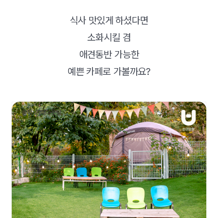
식사 맛있게 하셨다면
소화시킬 겸
애견동반 가능한
예쁜 카페로 가볼까요?