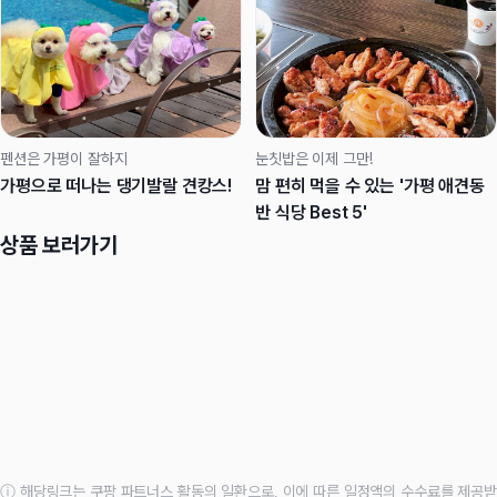
펜션은 가평이 잘하지
눈칫밥은 이제 그만!
가평으로 떠나는 댕기발랄 견캉스!
맘 편히 먹을 수 있는 '가평 애견동
반 식당 Best 5'
상품 보러가기
ⓘ 해당링크는 쿠팡 파트너스 활동의 일환으로, 이에 따른 일정액의 수수료를 제공받