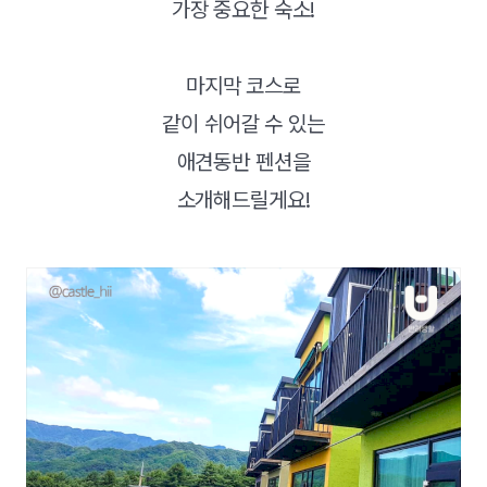
가장 중요한 숙소!
마지막 코스로
같이 쉬어갈 수 있는
애견동반 펜션을
소개해드릴게요!