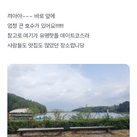
꺄아아~~~ 바로 앞에
엄청 큰 호수가 있어요!!!!!!!
참고로 여기가 유명핫플 데이트코스라
사람들도 맛집도 많았던 장소랍니당