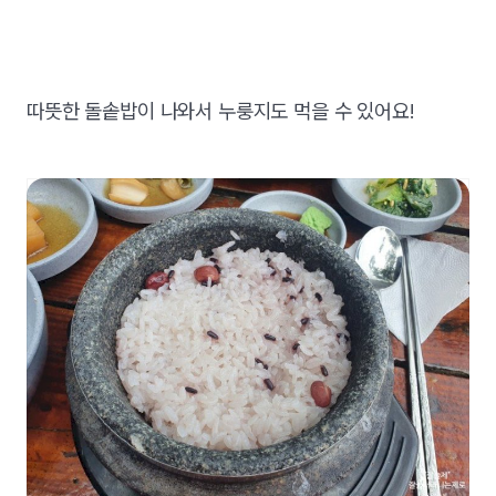
따뜻한 돌솥밥이 나와서 누룽지도 먹을 수 있어요!