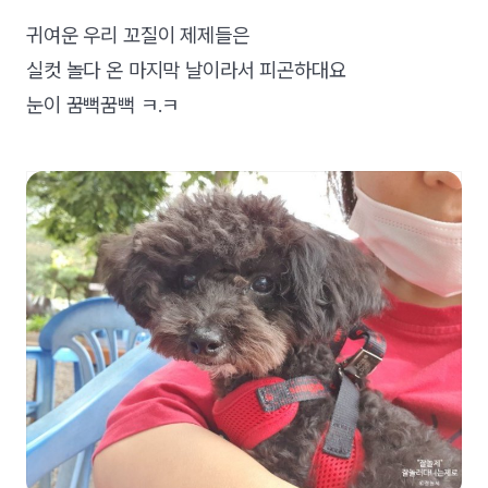
귀여운 우리 꼬질이 제제들은
실컷 놀다 온 마지막 날이라서 피곤하대요
눈이 꿈뻑꿈뻑 ㅋ.ㅋ