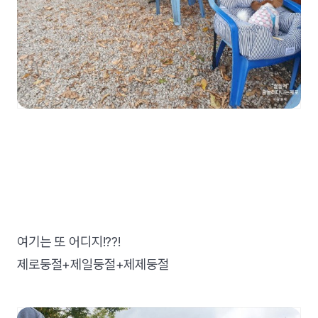
여기는 또 어디지!??!
제로둥절+제일둥절+제제둥절