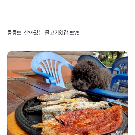
킁킁!!!!! 살아있는 물고기있감!!!!!?!!