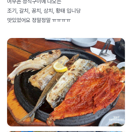
어부촌 정식구이에 나오는
조기, 갈치, 꽁치, 삼치, 황태 입니당
맛있었어요 정말정말 ㅠㅠㅠㅠ