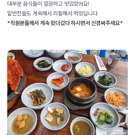
대부분 음식들이 깔끔하고 맛있었어요!
밑반찬들도 계속해서 리필해서 먹었답니다
*직원분들께서 계속 왔다갔다 하시면서 신경써주세요*