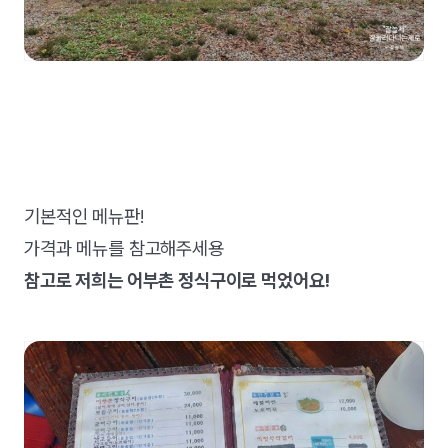
기본적인 메뉴판!
가격과 메뉴를 참고해주세용
참고로 저희는 어부촌 정식구이로 먹었어요!