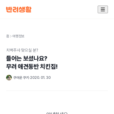
홈
여행정보
치맥주사 맞으실 분?
들어는 보셨나요?

무려 애견동반 치킨집!
쿠여운 쿠키
2020. 01. 30