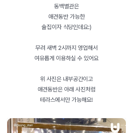
동백별관은
애견동반 가능한
술집이자 식당인데요:)
무려 새벽 2시까지 영업해서
여유롭게 이용하실 수 있어요
위 사진은 내부공간이고
애견동반은 아래 사진처럼
테라스에서만 가능해요!