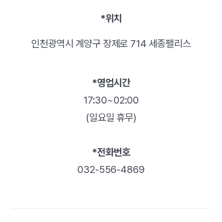
*위치
인천광역시 계양구 장제로 714 세종팰리스
*영업시간
17:30~02:00
(일요일 휴무)
*전화번호
032-556-4869