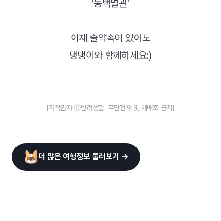
'동백별관'
이제 술약속이 있어도
댕댕이와 함께하세요:)
[저작권자 ⓒ반려생활, 무단전재 및 재배포 금지]
더 많은 여행정보 둘러보기 →