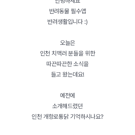
안녕하세요
반려동물 필수앱
반려생활입니다 :)
오늘은
인천 치맥러 분들을 위한
따끈따끈한 소식을
들고 왔는데요!
예전에
소개해드렸던
인천 개항로통닭 기억하시나요?