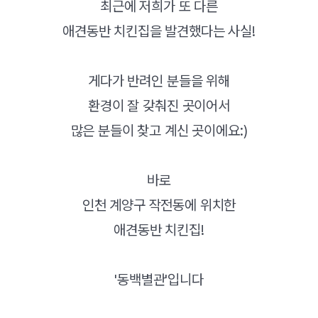
최근에 저희가 또 다른
애견동반 치킨집을 발견했다는 사실!
게다가 반려인 분들을 위해
환경이 잘 갖춰진 곳이어서
많은 분들이 찾고 계신 곳이에요:)
바로
인천 계양구 작전동에 위치한
애견동반 치킨집!
'동백별관'입니다