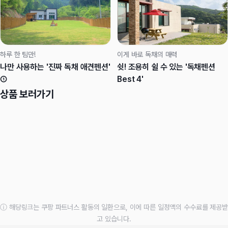
하루 한 팀만!
이게 바로 독채의 매력
나만 사용하는 '진짜 독채 애견펜션'
쉿! 조용히 쉴 수 있는 '독채펜션
①
Best 4'
상품 보러가기
ⓘ 해당링크는 쿠팡 파트너스 활동의 일환으로, 이에 따른 일정액의 수수료를 제공받
고 있습니다.