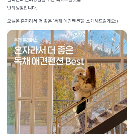
반려생활입니다.
오늘은 혼자라서 더 좋은 '독채 애견펜션'을 소개해드릴게요:)