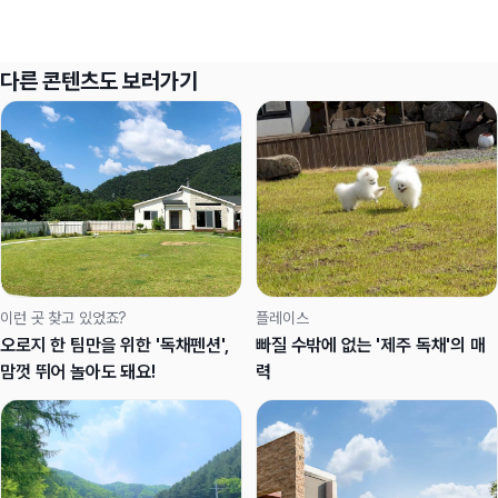
다른 콘텐츠도 보러가기
이런 곳 찾고 있었죠?
플레이스
오로지 한 팀만을 위한 '독채펜션',
빠질 수밖에 없는 '제주 독채'의 매
맘껏 뛰어 놀아도 돼요!
력