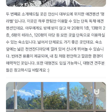
두 번째로 소개해드릴 곳은 안산시 대부도에 위치한 애견펜션 '멍
라밸' 입니다. 이곳은 하루 한팀만 이용할 수 있는 단독 독채 애견
펜션인데요. 아무에게도 방해 받지 않고 약 20평의 1층, 13평의 2
층, 6평의 테라스, 120평의 마당 등 모든 곳을 단독으로 이용하실
수 있는 숙소입니다. 넓어서 단체로도 가기 좋은 곳인데요. 숙소
앞에는 넓은 천연잔디마당에 깔려 있어 신나게 뛰어놀 수 있습니
다. 반려견 용품이 제공되며, 내 집 처럼 편안하고 깔끔한 환경이
매력적인 곳입니다. 또한 대형견도 입실 가능하니, 대형견 견주분
들은 참고하시길 바랄게요 :)