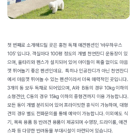
첫 번째로 소개해드릴 곳은 홍천 독채 애견펜션인 '바우하우스
105' 입니다. 객실마다 100평 정도의 개별 천연잔디 운동장이 있
으며, 울타리와 펜스가 설치되어 있어 아이들이 목줄 없이도 마음
껏 뛰어놀기 좋은 펜션인데요. 특히나 인공잔디가 아닌 천연잔디
에서 마음껏 뛰어놀 수 있는 펜션이라서 더욱 매력적인 곳입니다.
3개의 동 모두 독채로 되어있으며, A와 B동의 경우 10kg 이하의
소형견만, C동의 경우 15kg 이하의 중형견까지 이용 가능합니다.
모든 동이 개별 분리되어 있어 프라이빗한 휴식이 가능하며, 대형
견의 경우 별도 전화문의를 통해 예약이 가능합니다. 이외에도 식
기, 목욕 용품 등 반려견 용품이 제공되며 수영장, 드라이룸, 애견
스파 등 다양한 반려동물 부대시설이 마련되어 있습니다.