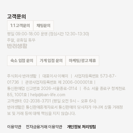
고객문의
1:1 고객문의
채팅문의
평일 09:00-18:00 운영 (점심시간 12:30~13:30)
주말, 공휴일 휴무
숙소 입점 문의
가게 입점 문의
마케팅/광고 제휴
주식회사 반려생활 ｜ 대표이사 이혜미 ｜ 사업자등록번호 573-87-
01736 ｜ 관광사업자등록번호 제 2006-000001호 |
통신판매업 신고번호 2026-서울종로-0114 ｜ 주소 서울 종로구 청계천로 
85, 1001호 | help@ban-life.com
고객센터: 02-2038-3701 (평일 오전 9시 ~ 오후 6시)
반려생활은 통신판매중개자로서 통신판매의 당사자가 아니며 상품 거래정
보 및 거래 등에 대해 책임을 지지 않습니다.
이용약관
전자금융거래 이용약관
개인정보 처리방침