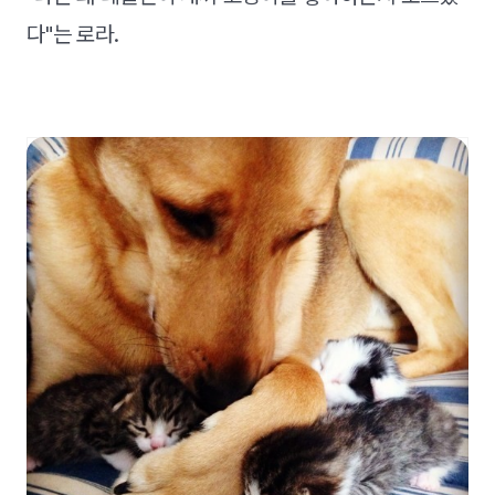
다"는 로라.