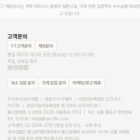
ⓘ 해당링크는 쿠팡 파트너스 활동의 일환으로, 이에 따른 일정액의 수수료를 제공받
고 있습니다.
고객문의
1:1 고객문의
채팅문의
평일 09:00-18:00 운영 (점심시간 12:30~13:30)
주말, 공휴일 휴무
숙소 입점 문의
가게 입점 문의
마케팅/광고 제휴
주식회사 반려생활 ｜ 대표이사 이혜미 ｜ 사업자등록번호 573-87-
01736 ｜ 관광사업자등록번호 제 2006-000001호 |
통신판매업 신고번호 2026-서울종로-0114 ｜ 주소 서울 종로구 청계천로 
85, 1001호 | help@ban-life.com
고객센터: 02-2038-3701 (평일 오전 9시 ~ 오후 6시)
반려생활은 통신판매중개자로서 통신판매의 당사자가 아니며 상품 거래정
보 및 거래 등에 대해 책임을 지지 않습니다.