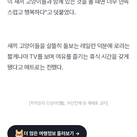
이 새끼 고양이들과 함께 있는 것을 볼 때면 너무 만족
스럽고 행복하다"고 덧붙였다.
새끼 고양이들을 살뜰히 돌보는 레일런 덕분에 로라는
짧게나마 TV를 보며 여유를 즐기는 휴식 시간을 갖게
됐다고 메트로는 전했다.
[저작권자 ⓒ반려생활, 무단전재 및 재배포 금지]
더 많은 여행정보 둘러보기 →