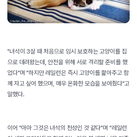
"녀석이 3살 때 처음으로 임시 보호하는 고양이를 집
으로 데려왔는데, 안전을 위해 서로 격리할 준비를 했
었다"며 "하지만 레일런은 즉시 고양이를 핥아주고 함
께 자고 싶어 했으며, 매우 온화한 모습을 보여줬다"고
말했다.
이어 "아마 그것은 녀석의 천성인 것 같다"며 "레일런