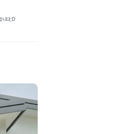
합니다;D