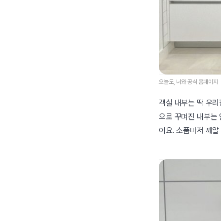
오늘도, 너와 공식 홈페이지
객실 내부는 딱 우
으로 꾸며진 내부는 
어요. 소품마저 깨알