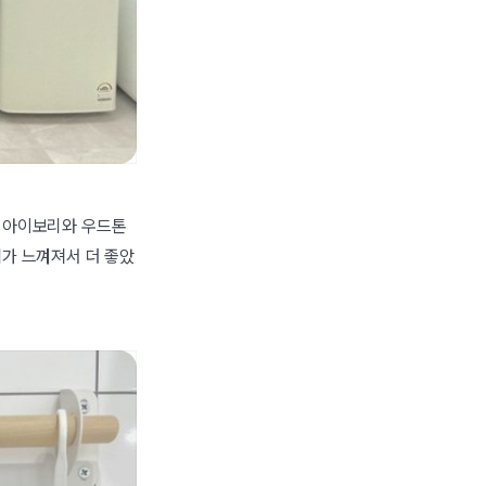
. 아이보리와 우드톤
씨가 느껴져서 더 좋았