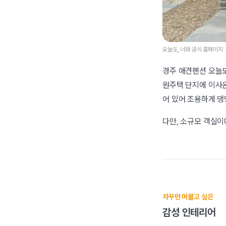
오늘도, 너와 공식 홈페이지
경주 애견펜션 오늘도,
원주택 단지에 이사온 
어 있어 조용하게 댕
다만, 소규모 객실이
자꾸만 머물고 싶은
감성 인테리어