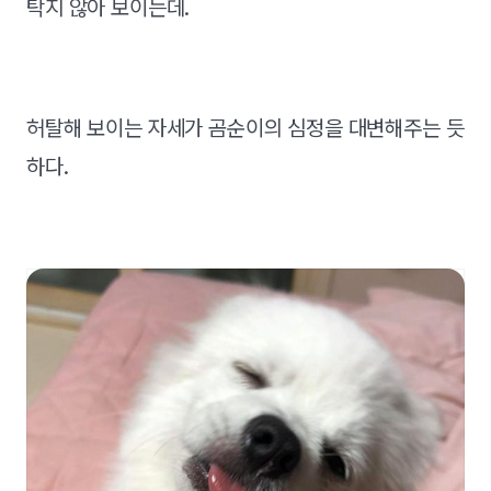
탁지 않아 보이는데.
허탈해 보이는 자세가 곰순이의 심정을 대변해주는 듯
하다.