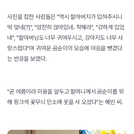
사진을 접한 사람들은 "역시 할아버지가 입혀주시니
딱 맞네(?)", "얌전히 앉아있네. 착해라", "강하게 입었
네", "할아버님도 너무 귀여우시고, 강아지도 너무 사
랑스럽다"며 귀여운 곰순이의 모습에 마음을 뺏겼다
는 반응을 보였다.
"곧 여름이라 미용을 앞두고 할머니께서 곰순이를 위
해 핑크색 꽃무늬 민소매 옷을 사 오셨다"는 혜빈 씨.