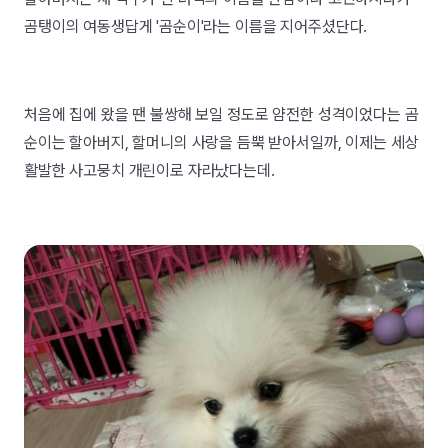
곰탱이의 여동생답게 '곰순이'라는 이름을 지어주셨단다.
처음에 집에 왔을 땐 불쌍해 보일 정도로 얌전한 성격이었다는 곰
순이는 할아버지, 할머니의 사랑을 듬뿍 받아서일까, 이제는 세상
활발한 사고뭉치 개린이로 자라났다는데.