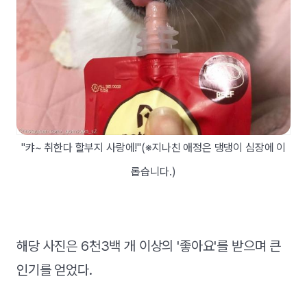
"캬~ 취한다 할부지 사랑에!"(※지나친 애정은 댕댕이 심장에 이
롭습니다.)
해당 사진은 6천3백 개 이상의 '좋아요'를 받으며 큰
인기를 얻었다.