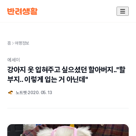
홈
여행정보
에세이
강아지 옷 입혀주고 싶으셨던 할아버지.."할
부지.. 이렇게 입는 거 아닌데"
노트펫
2020. 05. 13