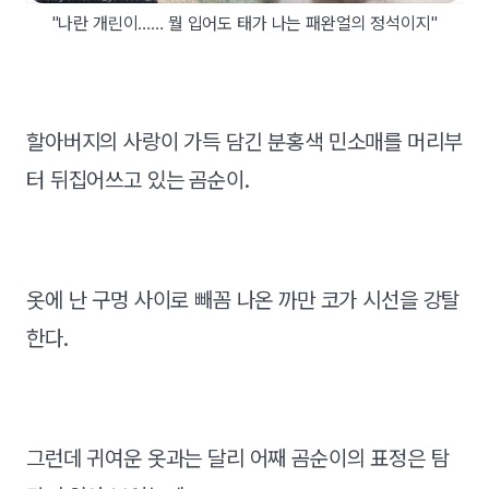
"나란 개린이…… 뭘 입어도 태가 나는 패완얼의 정석이지"
할아버지의 사랑이 가득 담긴 분홍색 민소매를 머리부
터 뒤집어쓰고 있는 곰순이.
옷에 난 구멍 사이로 빼꼼 나온 까만 코가 시선을 강탈
한다.
그런데 귀여운 옷과는 달리 어째 곰순이의 표정은 탐