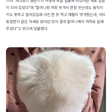
이어 "쳐다보니 곰순이가 저렇게 옷을 얼굴에 뒤집어쓴 채로 얼음
이 되어 있었다"며 "할머니랑 저랑 웃겨서 한참 웃는데도 움직이
지도 못하고 얼어있길래 사진 한 장 찍고 재빨리 벗겨줬는데, 어리
둥절한지 같은 자세로 앉아만 있어 결국 할머니께서 까까로 달래
주셨다"고 웃으며 덧붙였다.