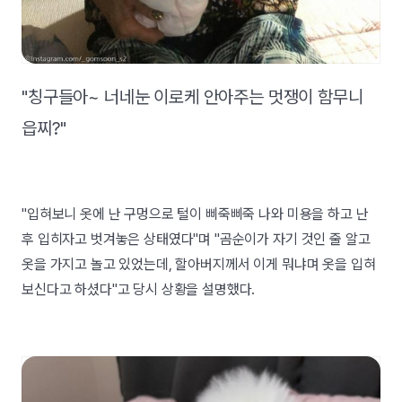
"칭구들아~ 너네눈 이로케 안아주는 멋쟁이 함무니
읍찌?"
"입혀보니 옷에 난 구멍으로 털이 삐죽삐죽 나와 미용을 하고 난
후 입히자고 벗겨놓은 상태였다"며 "곰순이가 자기 것인 줄 알고
옷을 가지고 놀고 있었는데, 할아버지께서 이게 뭐냐며 옷을 입혀
보신다고 하셨다"고 당시 상황을 설명했다.