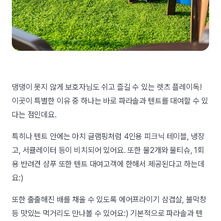
댕댕이 못지 않게 보호자님도 쉬고 즐길 수 있는 렛츠 플레이독!
이곳이 특별한 이유 중 하나는 바로 파라솔과 텐트를 대여할 수 있
다는 점인데요.
특히나 텐트 안에는 마치 글램핑처럼 4인용 피크닉 테이블, 냉장
고, 서큘레이터 등이 비치되어 있어요. 또한 물2개와 물티슈, 1회
용 반려견 샴푸 또한 텐트 대여고객에 한해서 제공된다고 하는데
요:)
또한 출출해진 배를 채울 수 있도록 에어프라이기 삼겹살, 불막창
등 맛있는 먹거리도 만나볼 수 있어요:) 기본적으로 파라솔과 텐