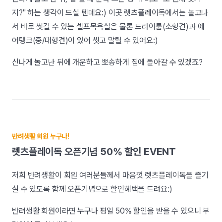
지?" 하는 생각이 드실 텐데요:) 이곳 렛츠플레이독에서는 놀고나
서 바로 씻길 수 있는 셀프목욕실은 물론 드라이룸(소형견)과 에
어탱크(중/대형견)이 있어 씻고 말릴 수 있어요:)
신나게 놀고난 뒤에 개운하고 뽀송하게 집에 돌아갈 수 있겠죠?
반려생활 회원 누구나!
렛츠플레이독 오픈기념 50% 할인 EVENT
저희 반려생활이 회원 여러분들께서 마음껏 렛츠플레이독을 즐기
실 수 있도록 함께 오픈기념으로 할인혜택을 드려요:)
반려생활 회원이라면 누구나 평일 50% 할인을 받을 수 있으니 부