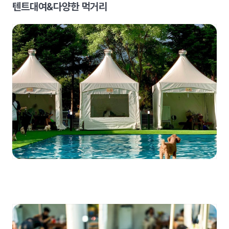
텐트대여&다양한 먹거리