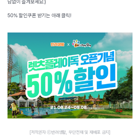
담없이 즐겨보세요:)
50% 할인쿠폰 받기는 아래 클릭!
[저작권자 ⓒ반려생활, 무단전재 및 재배포 금지]