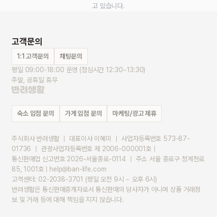
고 있습니다.
고객문의
1:1 고객문의
채팅문의
평일 09:00-18:00 운영 (점심시간 12:30~13:30)
주말, 공휴일 휴무
숙소 입점 문의
가게 입점 문의
마케팅/광고 제휴
주식회사 반려생활 ｜ 대표이사 이혜미 ｜ 사업자등록번호 573-87-
01736 ｜ 관광사업자등록번호 제 2006-000001호 |
통신판매업 신고번호 2026-서울종로-0114 ｜ 주소 서울 종로구 청계천로 
85, 1001호 | help@ban-life.com
고객센터: 02-2038-3701 (평일 오전 9시 ~ 오후 6시)
반려생활은 통신판매중개자로서 통신판매의 당사자가 아니며 상품 거래정
보 및 거래 등에 대해 책임을 지지 않습니다.