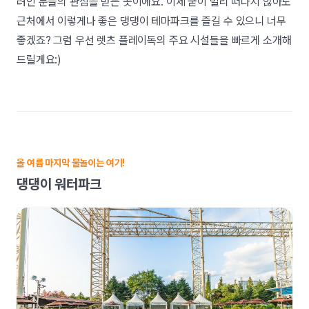
려인 분들의 관심을 받는 곳이에요. 이제 굳이 멀리 떠나지 않아도
근처에서 이렇게나 좋은 댕댕이 테마파크를 즐길 수 있으니 너무
좋겠죠? 그럼 우선 렛츠 플레이독의 주요 시설들을 빠르게 소개해
드릴게요:)
올 여름 마지막 물놀이는 여기!
댕댕이 워터파크