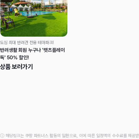
도심 최대 반려견 전용 테마파크!
반려생활 회원 누구나 '렛츠플레이
독' 50% 할인!
상품 보러가기
ⓘ 해당링크는 쿠팡 파트너스 활동의 일환으로, 이에 따른 일정액의 수수료를 제공받