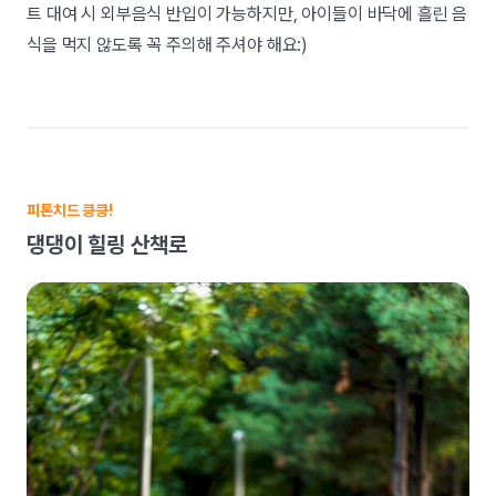
트 대여 시 외부음식 반입이 가능하지만, 아이들이 바닥에 흘린 음
식을 먹지 않도록 꼭 주의해 주셔야 해요:)
피톤치드 킁킁!
댕댕이 힐링 산책로