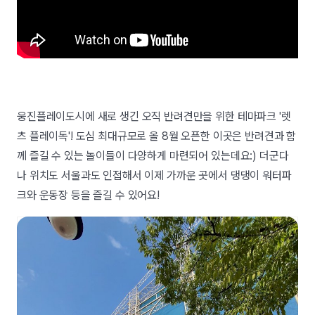
웅진플레이도시에 새로 생긴 오직 반려견만을 위한 테마파크 '렛
츠 플레이독'! 도심 최대규모로 올 8월 오픈한 이곳은 반려견과 함
께 즐길 수 있는 놀이들이 다양하게 마련되어 있는데요:) 더군다
나 위치도 서울과도 인접해서 이제 가까운 곳에서 댕댕이 워터파
크와 운동장 등을 즐길 수 있어요!