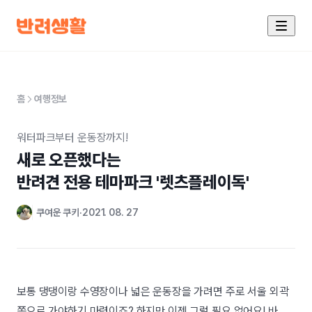
홈
여행정보
워터파크부터 운동장까지!
새로 오픈했다는

반려견 전용 테마파크 '렛츠플레이독'
쿠여운 쿠키
2021. 08. 27
보통 댕댕이랑 수영장이나 넓은 운동장을 가려면 주로 서울 외곽
쪽으로 가야하기 마련이죠? 하지만 이젠 그럴 필요 없어요! 바