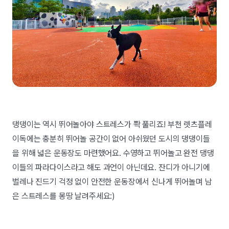
댕댕이는 역시 뛰어놀아야 스트레스가 쫙 풀리죠! 부천 렛츠플레
이독에는 충분히 뛰어놀 공간이 없어 아쉬웠던 도시의 댕댕이들
을 위해 넓은 운동장도 마련했어요. 수영하고 뛰어놀고 완전 댕댕
이들의 파라다이스라고 해도 과언이 아닌데요. 잔디가 아니기에
벌레나 진드기 걱정 없이 안전한 운동장에서 신나게 뛰어놀며 남
은 스트레스를 몽땅 날려주세요:)