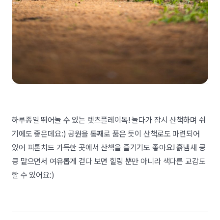
하루종일 뛰어놀 수 있는 렛츠플레이독! 놀다가 잠시 산책하며 쉬
기에도 좋은데요:) 공원을 통째로 품은 듯이 산책로도 마련되어
있어 피톤치드 가득한 곳에서 산책을 즐기기도 좋아요! 흙냄새 킁
킁 맡으면서 여유롭게 걷다 보면 힐링 뿐만 아니라 색다른 교감도
할 수 있어요:)