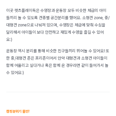
이곳 렛츠플레이독은 수영장과 운동장 모두 비슷한 체급의 아이
들끼리 놀 수 있도록 견종별 공간분리를 했어요. 소형견 zone, 중/
대형견 zone으로 나눠져 있으며, 수영장은 체급에 맞춰 수심을
달리해서 아이들이 보다 안전하고 재밌게 수영을 즐길 수 있어
요:)
운동장 역시 분리를 통해 비슷한 친구들끼리 뛰어놀 수 있어요! 또
한 중,대형견 존은 프리존이어서 만약 대형견과 소형견 아이들이
함께 어울리고 싶다거나 혹은 함께 온 경우라면 같이 들어가서 놀
수 있어요:)
캠핑분위기 물씬!