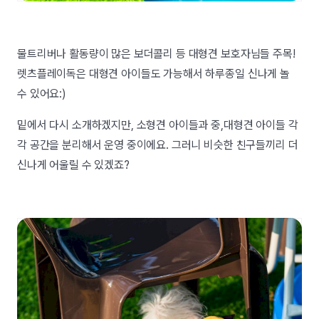
물트리버나 활동량이 많은 보더콜리 등 대형견 보호자님들 주목!
렛츠플레이독은 대형견 아이들도 가능해서 하루종일 신나게 놀
수 있어요:)
밑에서 다시 소개하겠지만, 소형견 아이들과 중,대형견 아이들 각
각 공간을 분리해서 운영 중이에요. 그러니 비슷한 친구들끼리 더
신나게 어울릴 수 있겠죠?