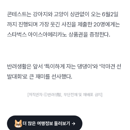
콘테스트는 강아지와 고양이 상관없이 오는 6월2일
까지 진행되며 가장 웃긴 사진을 제출한 20명에게는
스타벅스 아이스아메리카노 상품권을 증정한다.
반려생활은 앞서 '특이하게 자는 댕댕이'와 '악마견 선
발대회'로 큰 재미를 선사했다.
[저작권자 ⓒ반려생활, 무단전재 및 재배포 금지]
더 많은 여행정보 둘러보기 →