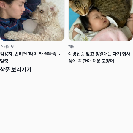
스타의펫
해외
김용지, 반려견 '라이'와 꿀뚝뚝 눈
예방접종 맞고 칭얼대는 아기 집사..
맞춤
품에 꼭 안아 재운 고양이
상품 보러가기