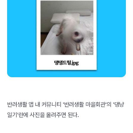
반려생활 앱 내 커뮤니티 '반려생활 마을회관'의 '댕냥
일기'란에 사진을 올려주면 된다.