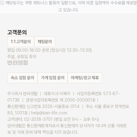
ⓘ 해당링크는 쿠팡 파트너스 활동의 일환으로, 이에 따른 일정액의 수수료를 제공받
고 있습니다.
고객문의
1:1 고객문의
채팅문의
평일 09:00-18:00 운영 (점심시간 12:30~13:30)
주말, 공휴일 휴무
숙소 입점 문의
가게 입점 문의
마케팅/광고 제휴
주식회사 반려생활 ｜ 대표이사 이혜미 ｜ 사업자등록번호 573-87-
01736 ｜ 관광사업자등록번호 제 2006-000001호 |
통신판매업 신고번호 2026-서울종로-0114 ｜ 주소 서울 종로구 청계천로 
85, 1001호 | help@ban-life.com
고객센터: 02-2038-3701 (평일 오전 9시 ~ 오후 6시)
반려생활은 통신판매중개자로서 통신판매의 당사자가 아니며 상품 거래정
보 및 거래 등에 대해 책임을 지지 않습니다.