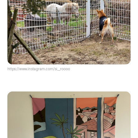
https://www.instagram.com/si__roooo