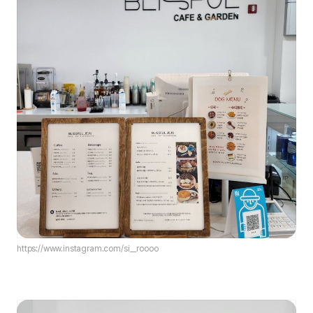
https://www.instagram.com/si__roooo