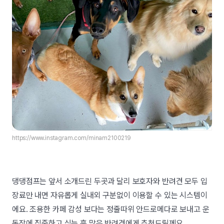
https://www.instagram.com/minam2100219
댕댕점프는 앞서 소개드린 두곳과 달리 보호자와 반려견 모두 입
장료만 내면 자유롭게 실내외 구분없이 이용할 수 있는 시스템이
에요. 조용한 카페 감성 보다는 정줄따위 안드로메다로 보내고 운
동장에 집중하고 싶는 흥 많은 반려견에게 추천드릴께요.