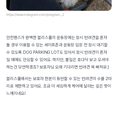
https://www.instagram.com/pongdan._.2
안전펜스가 완벽한 블리스풀의 운동장에는 잠시 반려견을 혼자
둘 경우 이용할 수 있는 세이프존과 운동장 입장 전 잠시 대기할
수 있도록 DOG PARKING LOT도 있어서 잠시 반려견이 혼자
일 때에도 안심할 수 있어요. 하지만, 볼일은 호다닥 보고 오셔야
하는건 당연하겠죠? 보호자님 오래 기다리면 반려견 목 빠져유:)
블리스풀에서는 보호자 한분이 동반할 수 있는 반려견의 수를 2마
리로 제한하고 있어요. 조금 더 세심하게 케어해 달라는 깊은 뜻이
느껴지네요!