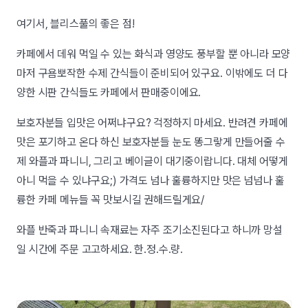
여기서, 블리스풀의 좋은 점!
카페에서 데워 먹일 수 있는 화식과 영양도 풍부할 뿐 아니라 모양
마저 구욤뽀작한 수제 간식들이 준비되어 있구요. 이밖에도 더 다
양한 시판 간식들도 카페에서 판매중이에요.
보호자분들 입맛은 어쩌냐구요? 걱정하지 마세요. 반려견 카페에
맛은 포기하고 온다 하신 보호자분들 눈도 똥그랗게 만들어줄 수
제 와플과 파니니, 그리고 베이글이 대기중이랍니다. 대체 어떻게
아니 먹을 수 있냐구요;) 가격도 넘나 훌륭하지만 맛은 넘넘나 훌
륭한 카페 메뉴들 꼭 맛보시길 권해드릴게요/
와플 반죽과 파니니 속재료는 자주 조기소진된다고 하니까 망설
일 시간에 주문 고고하세요. 한.정.수.량.