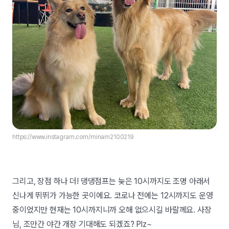
https://www.instagram.com/minam2100219
그리고, 장점 하나 더! 댕댕점프는 늦은 10시까지도 조명 아래서
신나게 뛰뛰가 가능한 곳이에요. 코로나 전에는 12시까지도 운영
중이었지만 현재는 10시까지니까 오해 없으시길 바랄께요. 사장
님, 조만간 야간 개장 기대해도 되겠죠? Plz~