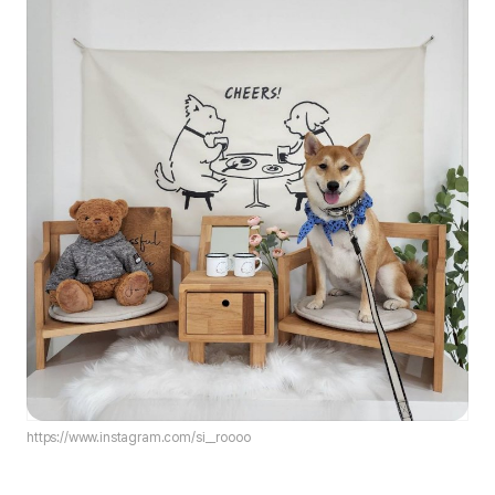
https://www.instagram.com/si__roooo