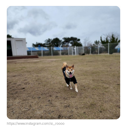
https://www.instagram.com/si__roooo