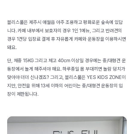
블리스풀은 제주시 애월읍 아주 조용하고 평화로운 숲속에 있답
니다. 카페 내부에서 보호자의 경우 1인 1메뉴, 그리고 반려견의
경우 1견당 입장료 결제 후 자유롭게 카페와 운동장을 이용하시면
돼요.
단, 체중 15KG 그리고 체고 40cm 이상일 경우에는 중/대형견 운
동장에서 놀게 해주셔야 해요. 하루종일 몸 부대끼면 놀람 덩치가
맞아야 더더 신나겠죠? 그리고, 블리스풀은 YES KIDS ZONE이
지만, 안전을 위해 13세 이하의 어린이는 중/대형견 운동장의 입
장이 제한됩니다.