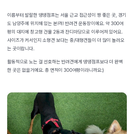
이름부터 발랄한 댕댕점프는 서울 근교 접근성이 짱 좋은 곳, 경기
도 남양주에 위치해 있는 본!격! 반려견 운동장이에요. 약 300여
평의 대지에 창고형 건물 2동과 잔디마당으로 이루어져 있어요.
사이즈가 커서인지 소형견 보다는 중/대형견들이 더 많이 놀러오
는 곳이랍니다.
활동적으로 노는 걸 선호하는 반려견에게 댕댕점프보다 더 완벽
한 곳은 없을거에요. 총 면적이 300여평이라니까요:)