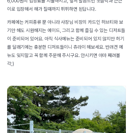
6,000원의 입장료를 지불하시고, 앞서 말씀드린 쪼끌락과 큰큰
이로 입장해서 해가 질때까지 뛰뛰하면 된답니다.
카페에는 커피종류 뿐 아니라 사장님 비장의 카드인 허브티와 보
기만 해도 시원해지는 에이드, 그리고 함께 즐길 수 있는 디저트들
이 준비되어 있어요. 아직 식사메뉴는 준비되어 있지 않지만 허기
를 달래기에는 충분한 디저트들이니 츄라이 해보세요. 반려견 메
뉴도 잊지말고 꼭 함께 주문해 주시구요. 안시키면 아마 째려볼
각;)