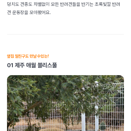
덩치도 견종도 차별없이 모든 반려견들을 반기는 초록빛깔 반려
견 운동장을 모아봤어요.
옆집 말친구도 만날 수있는!
01 제주 애월 블리스풀