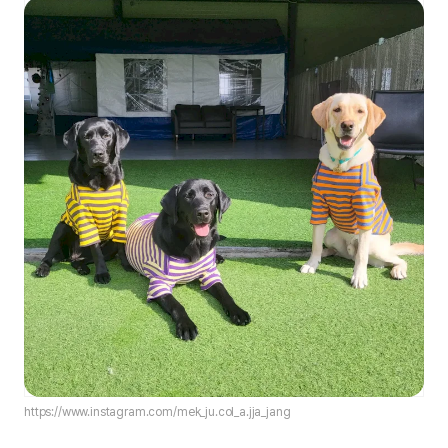
https://www.instagram.com/mek_ju.col_a.jja_jang