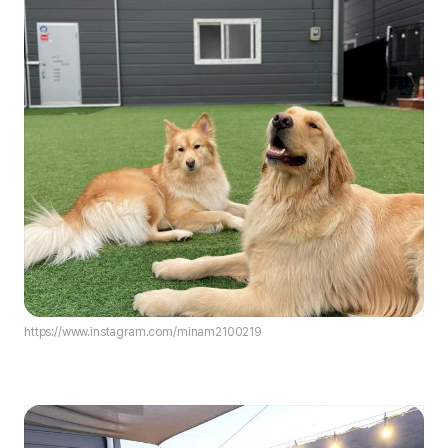
https://www.instagram.com/minam2100219