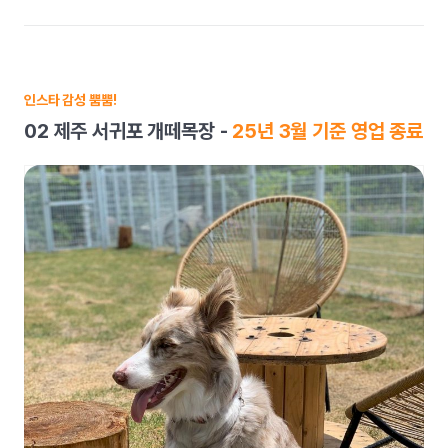
인스타 감성 뿜뿜!
02 제주 서귀포 개떼목장 -
25년 3월 기준 영업 종료