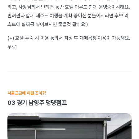
리고, 사장님께서 반려견 동반 호텔 마루도 함께 운영중이시래요.
반려견과 함께 제주도 여행을 계획 중이신 분들이시라면 후보 리
스트에 살짜콩 넣어보시면 좋을것 같아요:)
(+) 호텔 투숙 시 이용 동의서 작성 후 개떼목장 이용이 가능해요.
무료!
서울근교에 이런 곳이?!
03 경기 남양주 댕댕점프