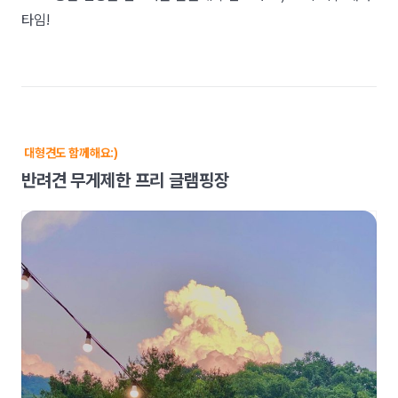
타임!
대형견도 함께해요:)
반려견 무게제한 프리 글램핑장