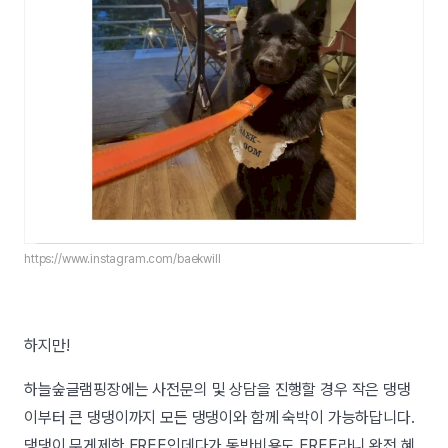
https://www.instagram.com/baekwill
하지만!
하늘숲글램핑장에는 사전문의 및 상담을 진행할 경우 작은 댕댕
이부터 큰 댕댕이까지 모든 댕댕이와 함께 숙박이 가능하답니다.
댕댕이 무게제한 FREE인데다가 동반비용도 FREE라니 완전 혜