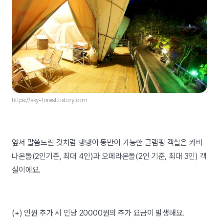
https://sky-forest.tistory.com
앞서 말씀드린 것처럼 댕댕이 동반이 가능한 글램핑 객실은 카바
나온돌(2인기준, 최대 4인)과 오페라온돌(2인 기준, 최대 3인) 객
실이에요.
(+) 인원 추가 시 인당 20000원의 추가 요금이 발생해요.