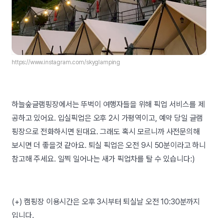
https://www.instagram.com/skyglamping
하늘숲글램핑장에서는 뚜벅이 여행자들을 위해 픽업 서비스를 제
공하고 있어요. 입실픽업은 오후 2시 가평역이고, 예약 당일 글램
핑장으로 전화하시면 된대요. 그래도 혹시 모르니까 사전문의해
보시면 더 좋을것 같아요. 퇴실 픽업은 오전 9시 50분이라고 하니
참고해 주세요. 일찍 일어나는 새가 픽업차를 탈 수 있습니다:)
(+) 캠핑장 이용시간은 오후 3시부터 퇴실날 오전 10:30분까지
입니다.