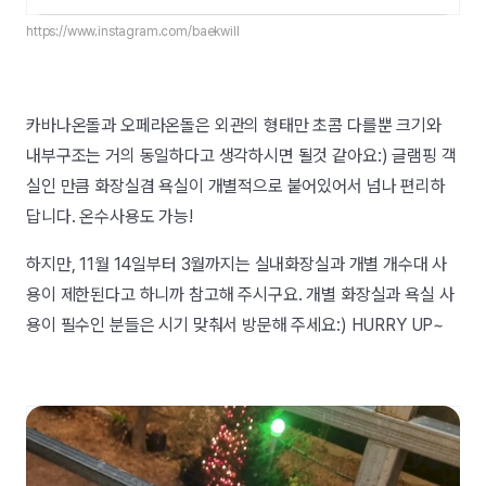
https://www.instagram.com/baekwill
카바나온돌과 오페라온돌은 외관의 형태만 초콤 다를뿐 크기와
내부구조는 거의 동일하다고 생각하시면 될것 같아요:) 글램핑 객
실인 만큼 화장실겸 욕실이 개별적으로 붙어있어서 넘나 편리하
답니다. 온수사용도 가능!
하지만, 11월 14일부터 3월까지는 실내화장실과 개별 개수대 사
용이 제한된다고 하니까 참고해 주시구요. 개별 화장실과 욕실 사
용이 필수인 분들은 시기 맞춰서 방문해 주세요:) HURRY UP~