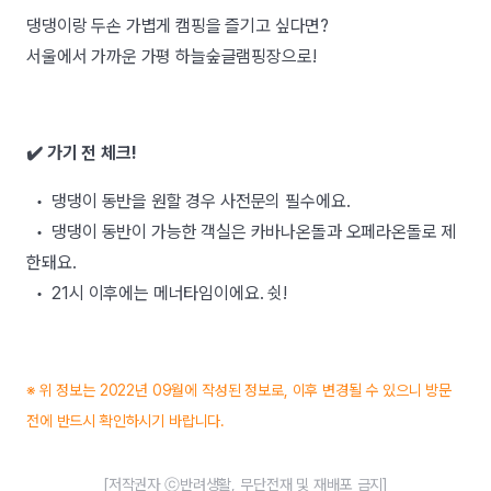
댕댕이랑 두손 가볍게 캠핑을 즐기고 싶다면?
서울에서 가까운 가평 하늘숲글램핑장으로!
✔️ 가기 전 체크!
• 댕댕이 동반을 원할 경우 사전문의 필수에요.
• 댕댕이 동반이 가능한 객실은 카바나온돌과 오페라온돌로 제
한돼요.
• 21시 이후에는 메너타임이에요. 쉿!
※ 위 정보는 2022년 09월에 작성된 정보로, 이후 변경될 수 있으니 방문
전에 반드시 확인하시기 바랍니다.
[저작권자 ⓒ반려생활, 무단전재 및 재배포 금지]