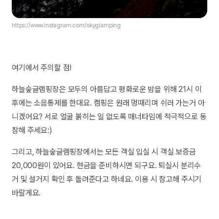
https://www.instagram.com/skyglamping
여기에서 주의할 점!
하늘숲글램핑장은 모두의 아름답고 평화로운 밤을 위해 21시 이
후에는 소음통제를 한대요. 캠핑은 원래 멍때리며 쉬러 가는거 아
니겠어요? 서로 얼굴 붉히는 일 없도록 매너타임에 적극적으로 동
참해 주세요:)
그리고, 하늘숲글램핑장에서는 모든 객실 입실 시 객실 보증금
20,000원이 있어요. 현금을 준비하시면 되구요. 퇴실시 분리수
거 및 설거지 확인 후 돌려준다고 하네요. 이용 시 참고해 주시기
바랄게요.