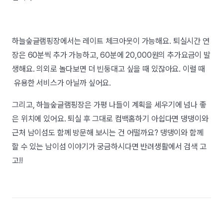
하늘숲글램핑장에서는 레이트 체크아웃이 가능해요. 퇴실시간 연
장은 60분씩 추가 가능하고, 60분에 20,000원의 추가요금이 발
생해요. 의외로 놀다보면 더 빈둥대고 싶을 때 있잖아요. 이럴 때
유용한 서비스가 아닐까 싶어요.
그리고, 하늘숲글램핑장은 가평 나들이 계획을 세우기에 넘나 좋
은 위치에 있어요. 퇴실 후 그대로 컴백홈하기 아쉽다면 댕댕이와
근처 남이섬도 함께 방문해 보시는 건 어떨까요? 댕댕이와 함께
할 수 있는 남이섬 이야기가 궁금하시다면 반려생활에서 검색 고
고!!