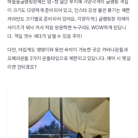
하늘숲글램핑장에는 엄~청 넓은 부지에 각양각색의 글램핑 객실
이 크기도 다양하게 준비되어 있고, 인스타 감성 물씬 풍기는 예쁜
카라반도 크기별로 준비되어 있어요. 각양각색:) 글램핑장 자체의
사이즈가 워낙 커서 처음 방문하면 누구라도 WOW하게 된답니
다. 객실 갯수 세다가 날샐 수 있음 주의!
다만, 아쉽게도 댕댕이와 동반 숙박이 가능한 곳은 카바나온돌과
오페라온돌 2가지 온돌타입으로 제한되고 있답니다. 예약 시 헷갈
리면 안되겠죠?