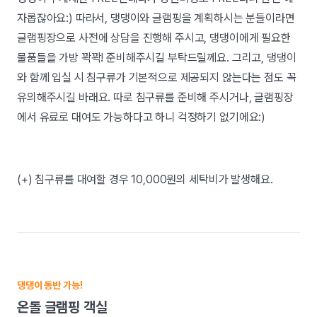
자롭잖아요:) 따라서, 댕댕이와 글램핑을 계획하시는 분들이라면
글램핑장으로 사전에 상담을 진행해 주시고, 댕댕이에게 필요한
물품들을 가방 꽉꽉! 준비해주시길 부탁드릴께요. 그리고, 댕댕이
와 함께 입실 시 침구류가 기본적으로 제공되지 않는다는 점도 꼭
유의해주시길 바래요. 따로 침구류를 준비해 주시거나, 글램핑장
에서 유료로 대여도 가능하다고 하니 걱정하기 없기에요:)
(+) 침구류를 대여할 경우 10,000원의 세탁비가 발생해요.
댕댕이 동반 가능!
온돌 글램핑 객실