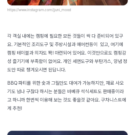
https://www.instagram.com/jjuni_mood
각 객실 내에는 캠핑에 필요한 모든 것들이 싹 다 준비되어 있구
요. 기본적인 조리도구 및 주방시설과 에어컨등이 있고, 여기에
캠핑 테이블과 의자도 똭! 마련되어 있어요. 이것만으로도 캠핑감
성 즐기기에 부족함이 없어요. 개인 세면도구와 부탄가스, 양념 정
도만 따로 챙겨오시면 된답니다.
BBQ 파티를 위한 숯과 그릴만도 대여가 가능하지만, 재료 사오
기도 넘나 구찮다 하시는 분들은 바베큐 석식세트도 판매중이라
고 하니까 한번씩 이용해 보는 것도 좋을것 같아요. 구차니스트에
게 추천!