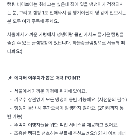
캠핑 바이브에는 취하고는 싶은데 집에 있을 댕댕이가 걱정되시
는 분, 그리고 캠핑 1도 안해봐서 뭘 챙겨야될지 영 감이 안오시는
분 모두 여기 주목해 주세요.
서울에서 가까운 가평에서 댕댕이랑 몸만 가서도 즐거운 캠핑을
즐길 수 있는 글램핑장이 있답니다. 하늘숲글램핑으로 서둘러 떠
나봐요:)
📌 에디터 이쭈이가 뽑은 매력 POINT!
• 서울에서 가까운 가평에 위치해 있어요.
• 키로수 상관없이 모든 댕댕이 동반 가능해요. (사전문의 필수)
• 댕댕이 동반 시 추가요금이 발생하지 않아요. (2마리까지 동
반 가능)
• 뚜벅이 여행자들을 위한 픽업 서비스를 제공하고 있어요.
• 조용한 캠핑을 선호하는 분들께 추천드려요:) 21시 이후 매너