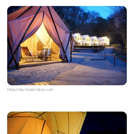
https://sky-forest.tistory.com