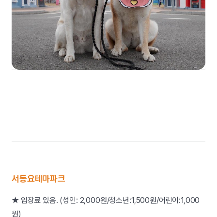
서동요테마파크
★ 입장료 있음. (성인: 2,000원/청소년:1,500원/어린이:1,000
원)