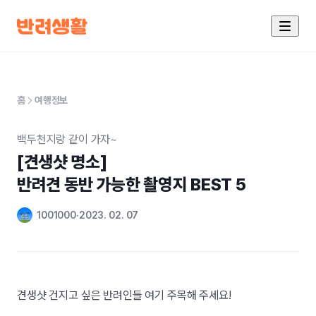
홈
여행정보
백두천지랑 같이 가자~
[견생샷 명소] 

반려견 동반 가능한 촬영지 BEST 5
1001000
2023. 02. 07
견생샷 건지고 싶은 반려인들 여기 주목해 주세요!