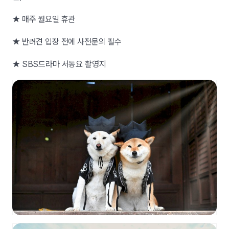
★ 매주 월요일 휴관
★ 반려견 입장 전에 사전문의 필수
★ SBS드라마 서동요 촬영지