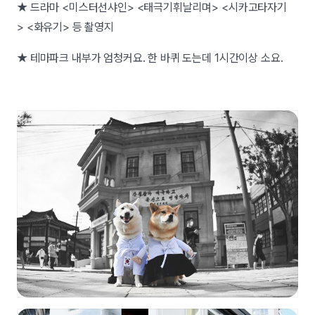
★ 드라마 <미스터선샤인> <태극기휘날리며> <시카고타자기
> <화유기> 등 촬영지
★ 테마파크 내부가 엄청커요. 한 바퀴 도는데 1시간이상 소요.