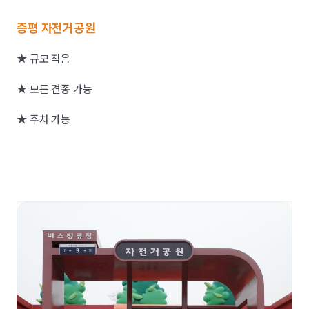
증평 자전거공원
★ 규모 작음
★ 모든 견종 가능
★ 주차 가능