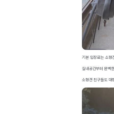
기본 입장료는 소형견
실내공간부터 완벽한
소형견 친구들도 대