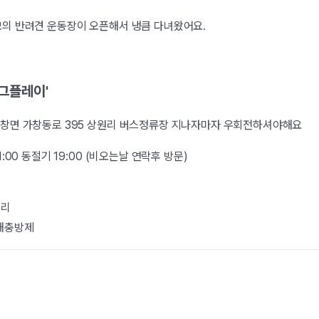
모의 반려견 운동장이 오픈해서 냉큼 다녀왔어요.
도그플레이'
 가창면 가창동로 395 상원리 버스정류장 지나자마자 우회전하셔야해요
1:00 동절기 19:00 (비오는날 연락후 방문)
분리
,해충방제