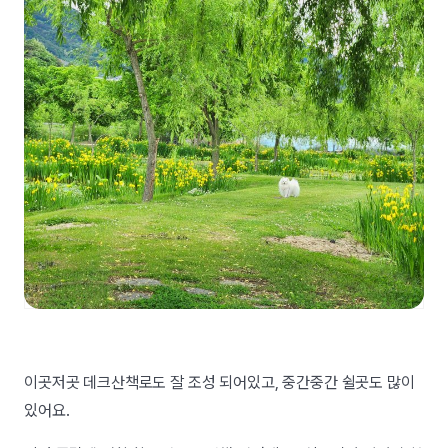
이곳저곳 데크산책로도 잘 조성 되어있고, 중간중간 쉴곳도 많이
있어요.