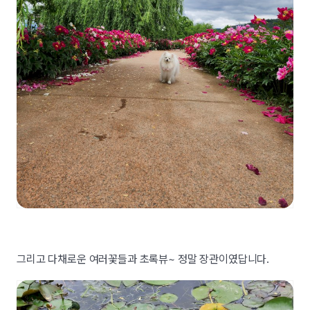
그리고 다채로운 여러꽃들과 초록뷰~ 정말 장관이였답니다.