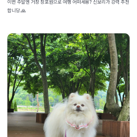
이번 주말엔 거창 창포원으로 여행 어떠세용? 신보리가 강력 추천
합니당.🙏