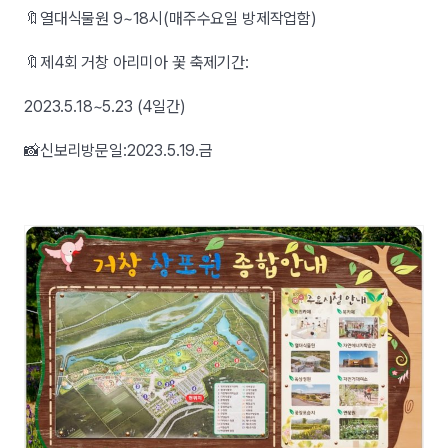
🔖열대식물원 9~18시(매주수요일 방제작업함)
🔖제4회 거창 아리미아 꽃 축제기간:
2023.5.18~5.23 (4일간)
📸신보리방문일:2023.5.19.금