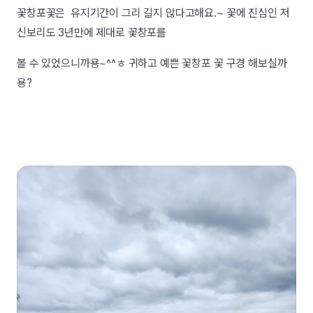
꽃창포꽃은 유지기간이 그리 길지 않다고해요.~ 꽃에 진심인 저
신보리도 3년만에 제대로 꽃창포를
볼 수 있었으니까용~^^ㅎ 귀하고 예쁜 꽃창포 꽃 구경 해보실까
용?