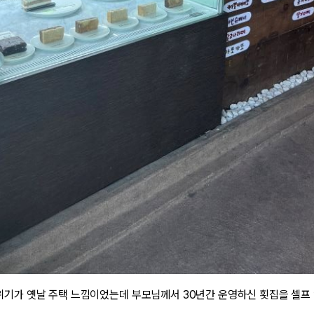
위기가 옛날 주택 느낌이었는데 부모님께서 30년간 운영하신 횟집을 셀프