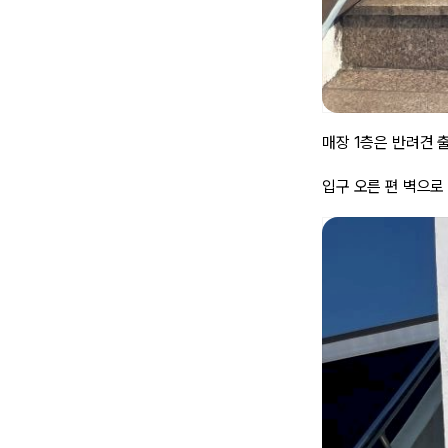
매장 1층은 반려견 
입구 오른 편 벽으로