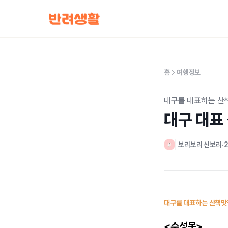
홈
여행정보
대구를 대표하는 산
대구 대표
보리보리 신보리
2
대구를 대표하는 산책맛
<수성못>