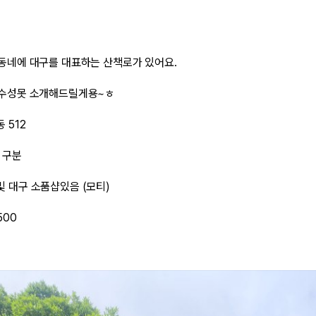
동네에 대구를 대표하는 산책로가 있어요.
 수성못 소개해드릴게용~ㅎ
 512
실 구분
및 대구 소품샵있음 (모티)
500