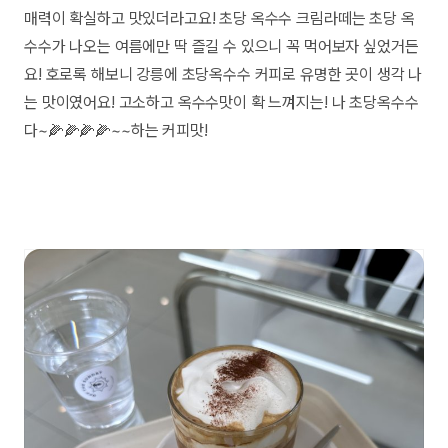
매력이 확실하고 맛있더라고요! 초당 옥수수 크림라떼는 초당 옥
수수가 나오는 여름에만 딱 즐길 수 있으니 꼭 먹어보자 싶었거든
요! 호로록 해보니 강릉에 초당옥수수 커피로 유명한 곳이 생각 나
는 맛이였어요! 고소하고 옥수수맛이 확 느껴지는! 나 초당옥수수
다~🌽🌽🌽🌽~~하는 커피맛!