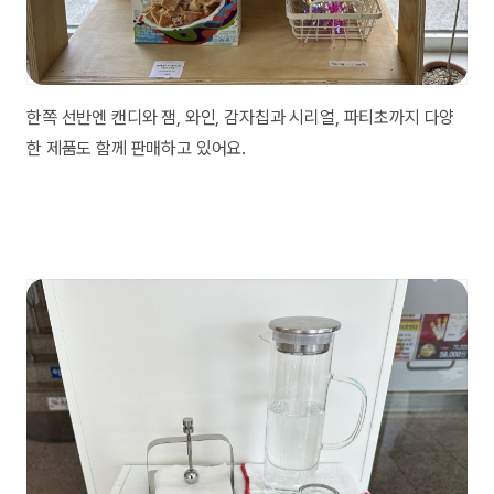
한쪽 선반엔 캔디와 잼, 와인, 감자칩과 시리얼, 파티초까지 다양
한 제품도 함께 판매하고 있어요.