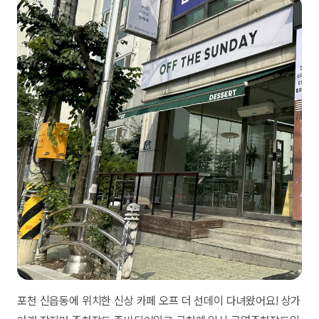
포천 신읍동에 위치한 신상 카페 오프 더 선데이 다녀왔어요! 상가