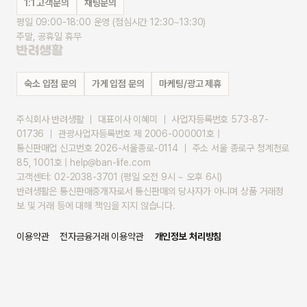
1:1 고객문의
채팅문의
평일 09:00-18:00 운영 (점심시간 12:30~13:30)
주말, 공휴일 휴무
숙소 입점 문의
가게 입점 문의
마케팅/광고 제휴
주식회사 반려생활 ｜ 대표이사 이혜미 ｜ 사업자등록번호 573-87-
01736 ｜ 관광사업자등록번호 제 2006-000001호 |
통신판매업 신고번호 2026-서울종로-0114 ｜ 주소 서울 종로구 청계천로 
85, 1001호 | help@ban-life.com
고객센터: 02-2038-3701 (평일 오전 9시 ~ 오후 6시)
반려생활은 통신판매중개자로서 통신판매의 당사자가 아니며 상품 거래정
보 및 거래 등에 대해 책임을 지지 않습니다.
이용약관
전자금융거래 이용약관
개인정보 처리방침