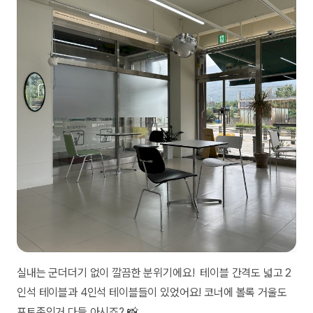
실내는 군더더기 없이 깔끔한 분위기에요! 테이블 간격도 넓고 2
인석 테이블과 4인석 테이블들이 있었어요! 코너에 볼록 거울도
포토존인거 다들 아시죠? 📸