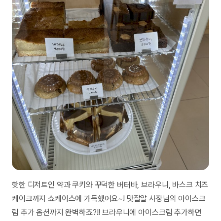
핫한 디저트인 약과 쿠키와 꾸덕한 버터바, 브라우니, 바스크 치즈
케이크까지 쇼케이스에 가득했어요~! 맛잘알 사장님의 아이스크
림 추가 옵션까지 완벽하죠?!! 브라우니에 아이스크림 추가하면