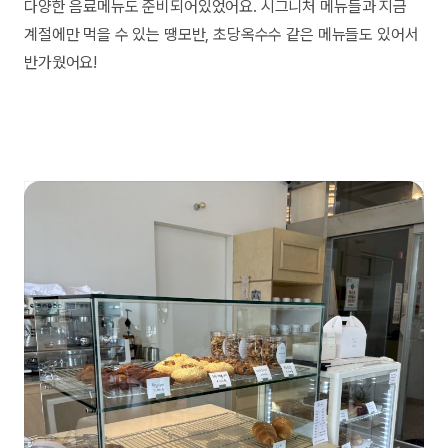
다양한 음료메뉴도 준비되어있었어요. 시그니처 메뉴들과 지금
계절에만 먹을 수 있는 땡모반, 초당옥수수 같은 메뉴들도 있어서
반가웠어요!