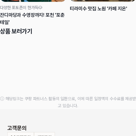
다양한 포토존이 한가득🐶
티라미수 맛집 노원 '카페 지온'
잔디마당과 수영장까지! 포천 '포춘
테일'
상품 보러가기
ⓘ 해당링크는 쿠팡 파트너스 활동의 일환으로, 이에 따른 일정액의 수수료를 제공받
고 있습니다.
고객문의