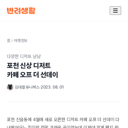
홈
여행정보
다양한 디저트 냠냠
포천 신상 디저트 

카페 오프 더 선데이
김대철 유니버스
2023. 08. 01
포천 신읍동에 4월에 새로 오픈한 디저트 카페 오프 더 선데이 다
녀왔어요!~ 집이랑 정말 가까운 곳이었는데 이제야 알게 됐지 뭐