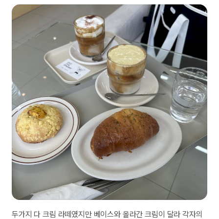
두가지 다 크림 라떼였지만 베이스와 올라간 크림이 달라 각자의