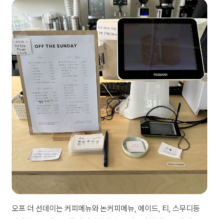
오프 더 선데이는 커피메뉴와 논커피메뉴, 에이드, 티, 스무디등