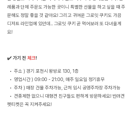
례품과 단체 주문도 가능한 곳이니 특별한 선물을 하고 싶을 때 주
문해도 정말 좋을 것 같아요! 그리고 귀여운 그로밋 쿠키도 가끔
디저트 라인업에 있던데.. 그로밋 쿠키 곧 먹어보러 또 다녀올게
요!
✔️ 가기 전
체크
!
• 주소 ) 경기 포천시 왕방로 130, 1층
• 영업시간 ) 09:00 - 21:00, 매주 일요일 정기휴무
• 주차 ) 매장 건물 주차가능, 근처 임시 공영주차장 주차가능
• 견종제한 없으니 대형견 친구들도 편하게 방문하세요! 반려견
펫티켓은 꼭 지켜주세요!