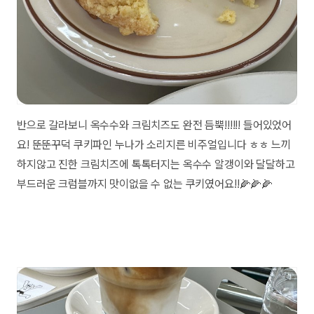
반으로 갈라보니 옥수수와 크림치즈도 완전 듬뿍!!!!!! 들어있었어
요! 뚠뚠꾸덕 쿠키파인 누나가 소리지른 비주얼입니다 ㅎㅎ 느끼
하지않고 진한 크림치즈에 톡톡터지는 옥수수 알갱이와 달달하고
부드러운 크럼블까지 맛이없을 수 없는 쿠키였어요!!🌽🌽🌽