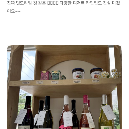
진짜 맛도리일 것 같은 👉🏿👈🏿 다양한 디저트 라인업도 진심 미쳤
어요~~