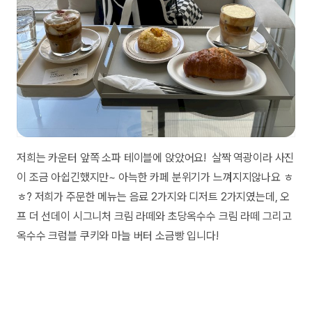
저희는 카운터 앞쪽 소파 테이블에 앉았어요! 살짝 역광이라 사진
이 조금 아쉽긴했지만~ 아늑한 카페 분위기가 느껴지지않나요 ㅎ
ㅎ? 저희가 주문한 메뉴는 음료 2가지와 디저트 2가지였는데, 오
프 더 선데이 시그니처 크림 라떼와 초당옥수수 크림 라떼 그리고
옥수수 크럼블 쿠키와 마늘 버터 소금빵 입니다!