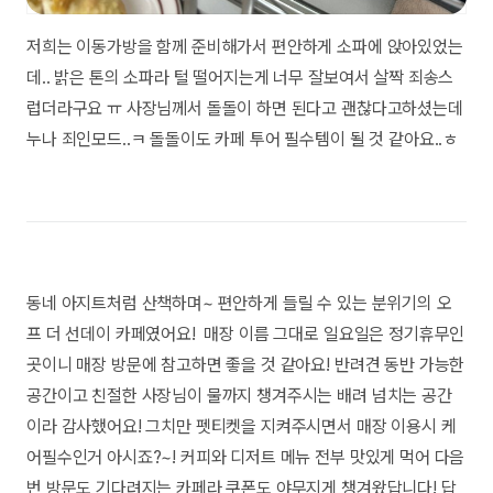
저희는 이동가방을 함께 준비해가서 편안하게 소파에 앉아있었는
데.. 밝은 톤의 소파라 털 떨어지는게 너무 잘보여서 살짝 죄송스
럽더라구요 ㅠ 사장님께서 돌돌이 하면 된다고 괜찮다고하셨는데
누나 죄인모드..ㅋ 돌돌이도 카페 투어 필수템이 될 것 같아요..ㅎ
동네 아지트처럼 산책하며~ 편안하게 들릴 수 있는 분위기의 오
프 더 선데이 카페였어요! 매장 이름 그대로 일요일은 정기휴무인
곳이니 매장 방문에 참고하면 좋을 것 같아요! 반려견 동반 가능한
공간이고 친절한 사장님이 물까지 챙겨주시는 배려 넘치는 공간
이라 감사했어요! 그치만 펫티켓을 지켜주시면서 매장 이용시 케
어필수인거 아시죠?~! 커피와 디저트 메뉴 전부 맛있게 먹어 다음
번 방문도 기다려지는 카페라 쿠폰도 야무지게 챙겨왔답니다! 답