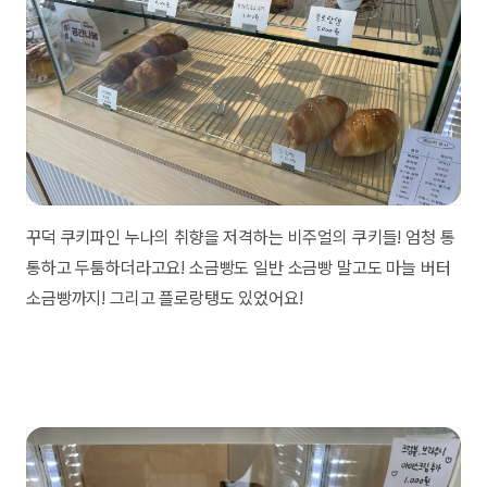
꾸덕 쿠키파인 누나의 취향을 저격하는 비주얼의 쿠키들! 엄청 통
통하고 두툼하더라고요! 소금빵도 일반 소금빵 말고도 마늘 버터
소금빵까지! 그리고 플로랑탱도 있었어요!