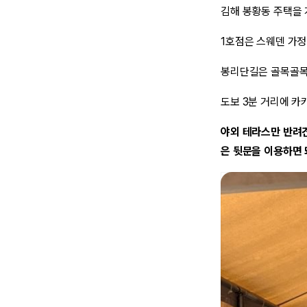
김해 봉황동 주택을 
1호점은 스웨덴 가정
봉리단길은 골목골목
도보 3분 거리에 카
야외 테라스만 반려견
은 뒷문을 이용하면 