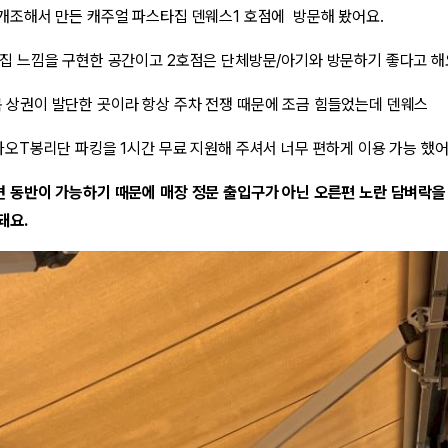
개조해서 만든 캐주얼 파스타집 덴웨스1 호점에 방문해 봤어요.
집 느낌을 구현한 공간이고 2호점은 단체방문/아기와 방문하기 좋다고 해
 상권이 발단한 곳이라 항상 주차 전쟁 때문에 조금 힘들었는데 덴웨스
카오T봉리단 파킹을 1시간 무료 지원해 주셔서 너무 편하게 이용 가능 했
 동반이 가능하기 때문에 매장 정문 출입구가 아닌 오른편 노란 담벼락을
돼요.