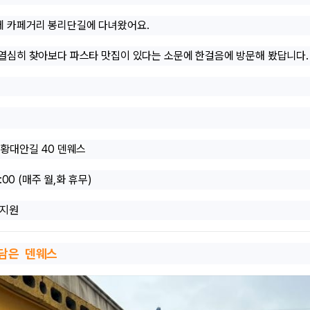
에 카페거리 봉리단길에 다녀왔어요.
열심히 찾아보다 파스타 맛집이 있다는 소문에 한걸음에 방문해 봤답니다.
황대안길 40 덴웨스
:00 (매주 월,화 휴무)
 지원
 담은 덴웨스