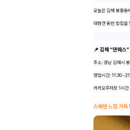
오늘은 김해 봉황동
대형견 동반 밥집을 
📌 김해 “덴웨스”
주소:
경남 김해시 봉
영업시간: 11:30~21
카카오주차장 1시간
스웨덴 느낌 가득