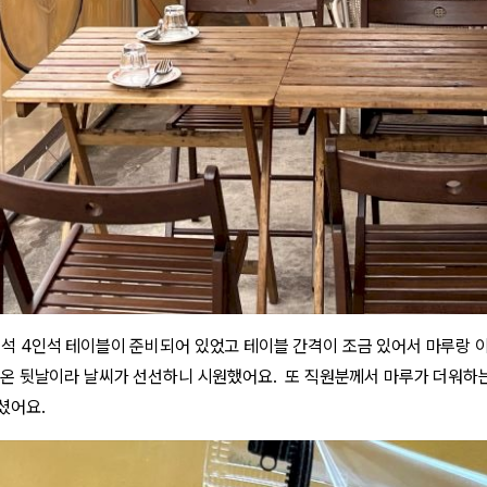
석 4인석 테이블이 준비되어 있었고 테이블 간격이 조금 있어서 마루랑 
 온 뒷날이라 날씨가 선선하니 시원했어요. 또 직원분께서 마루가 더워하
셨어요.