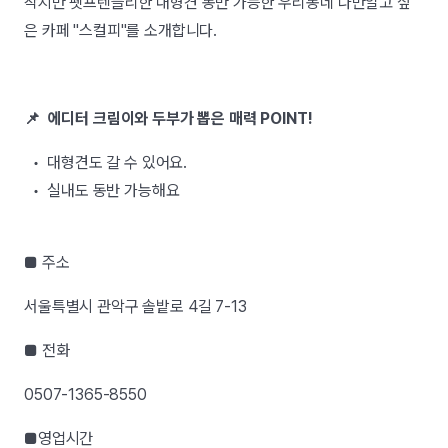
작지만 펫프렌들리한 대형견 동반 가능한 우리동네 나만알고 싶
은 카페 "스컬피"를 소개합니다.
📌 에디터 크림이와 두부가 뽑은 매력 POINT!
• 대형견도 갈 수 있어요.
• 실내도 동반 가능해요
■ 주소
서울특별시 관악구 솔밭로 4길 7-13
■ 전화
0507-1365-8550
■영업시간