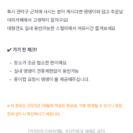
혹시 관악구 근처에 사시는 분이 계시다면 댕댕이와 덥고 추운날
야외카페에서 고생하지 말자구요!
대형견도 실내 동반가능한 스컬피에서 여유시간 즐겨보세요
✔️ 가기 전 체크!
• 장소가 조금 협소한 편이예요
• 실내 댕댕이 견종제한없이 동반가능
• 종이컵 요청시 댕댕이 물 제공해주십니다.
※ 위 정보는 2023년 09월에 작성된 정보로, 이후 변경될 수 있으니 방문
전에 반드시 확인하시기 바랍니다.
[저작권자 ⓒ반려생활, 무단전재 및 재배포 금지]