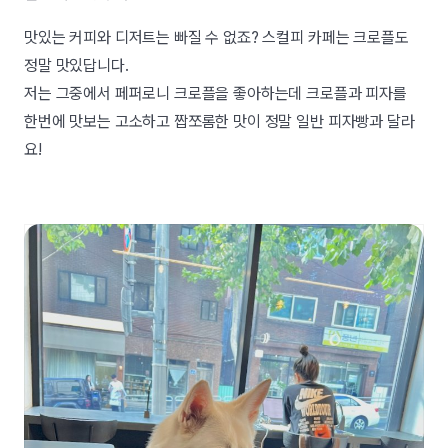
맛있는 커피와 디저트는 빠질 수 없죠? 스컬피 카페는 크로플도
정말 맛있답니다.
저는 그중에서 페퍼로니 크로플을 좋아하는데 크로플과 피자를
한번에 맛보는 고소하고 짭쪼롬한 맛이 정말 일반 피자빵과 달라
요!