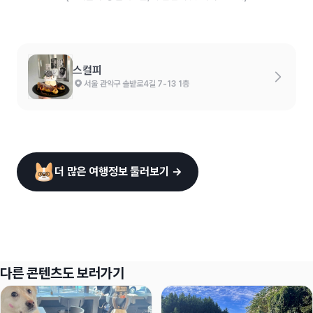
스컬피
서울 관악구 솔밭로4길 7-13 1층
더 많은 여행정보 둘러보기 →
다른 콘텐츠도 보러가기