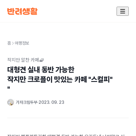
홈
여행정보
작지만 알찬 카페🧇
대형견 실내 동반 가능한 

작지만 크로플이 맛있는 카페 "스컬피"

"
가자크림두부
2023. 09. 23