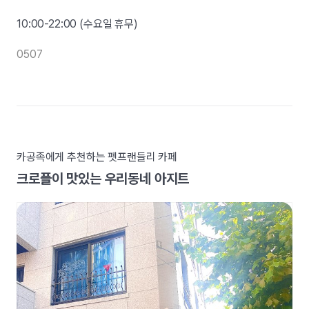
10:00-22:00 (수요일 휴무)
0507
카공족에게 추천하는 펫프랜들리 카페
크로플이 맛있는 우리동네 아지트