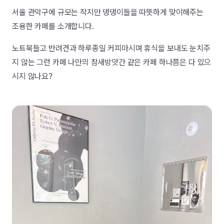
서울 관악구에 규모는 작지만 댕댕이들을 따뜻하게 맞이해주는
조용한 카페를 소개합니다.
노트북들고 반려견과 하루종일 커피마시며 휴식을 보내도 눈치주
지 않는 그런 카페 나만의 참새방앗간 같은 카페 하나쯤은 다 있으
시지 않나요?