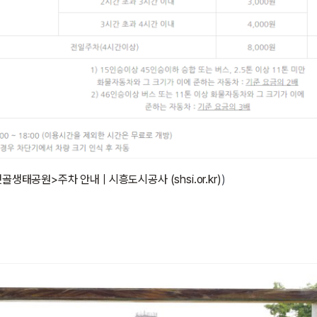
생태공원>주차 안내 | 시흥도시공사 (shsi.or.kr)
)