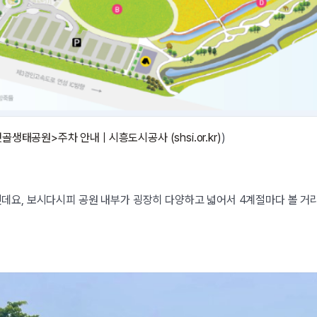
생태공원>주차 안내 | 시흥도시공사 (shsi.or.kr)
)
데요, 보시다시피 공원 내부가 굉장히 다양하고 넓어서 4계절마다 볼 거