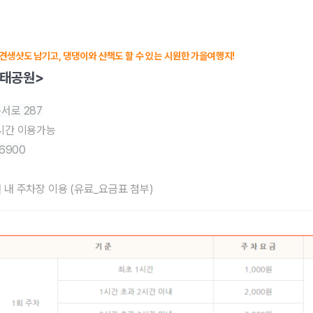
생샷도 남기고, 댕댕이와 산책도 할 수 있는 시원한 가을여행지!
생태공원>
서로 287
4시간 이용가능
-6900
 내 주차장 이용 (유료_요금표 첨부)