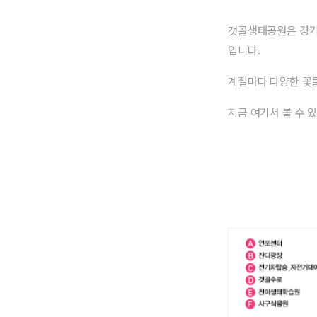
갯골생태공원은 경기
입니다.
계절마다 다양한 꽃
지금 여기서 볼 수