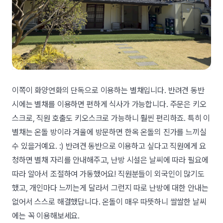
이쪽이 화양연화의 단독으로 이용하는 별채입니다. 반려견 동반
시에는 별채를 이용하면 편하게 식사가 가능합니다. 주문은 키오
스크로, 직원 호출도 키오스크로 가능하니 훨씬 편리하죠. 특히 이
별채는 온돌 방이라 겨울에 방문하면 한옥 온돌의 진가를 느끼실
수 있을거예요. :) 반려견 동반으로 이용하고 싶다고 직원에게 요
청하면 별채 자리를 안내해주고, 난방 시설은 날씨에 따라 필요에
따라 알아서 조절하여 가동했어요! 직원분들이 외국인이 많기도
했고, 개인마다 느끼는게 달라서 그런지 따로 난방에 대한 안내는
없어서 스스로 해결했답니다. 온돌이 매우 따뜻하니 쌀쌀한 날씨
에는 꼭 이용해보세요.