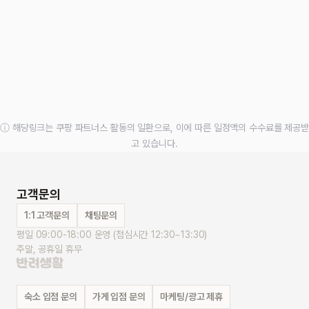
ⓘ 해당링크는 쿠팡 파트너스 활동의 일환으로, 이에 따른 일정액의 수수료를 제공받
고 있습니다.
고객문의
1:1 고객문의
채팅문의
평일 09:00-18:00 운영 (점심시간 12:30~13:30)
주말, 공휴일 휴무
숙소 입점 문의
가게 입점 문의
마케팅/광고 제휴