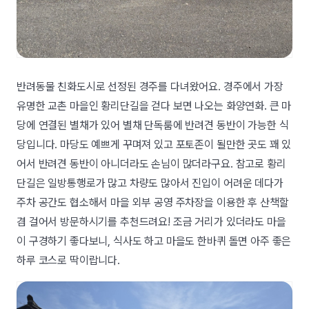
반려동물 친화도시로 선정된 경주를 다녀왔어요. 경주에서 가장
유명한 교촌 마을인 황리단길을 걷다 보면 나오는 화양연화. 큰 마
당에 연결된 별채가 있어 별채 단독룸에 반려견 동반이 가능한 식
당입니다. 마당도 예쁘게 꾸며져 있고 포토존이 될만한 곳도 꽤 있
어서 반려견 동반이 아니더라도 손님이 많더라구요. 참고로 황리
단길은 일방통행로가 많고 차량도 많아서 진입이 어려운 데다가
주차 공간도 협소해서 마을 외부 공영 주차장을 이용한 후 산책할
겸 걸어서 방문하시기를 추천드려요! 조금 거리가 있더라도 마을
이 구경하기 좋다보니, 식사도 하고 마을도 한바퀴 돌면 아주 좋은
하루 코스로 딱이랍니다.