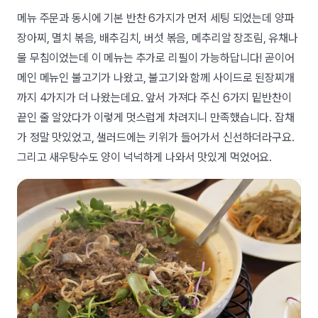
메뉴 주문과 동시에 기본 반찬 6가지가 먼저 세팅 되었는데 양파
장아찌, 멸치 볶음, 배추김치, 버섯 볶음, 메추리알 장조림, 유채나
물 무침이었는데 이 메뉴는 추가로 리필이 가능하답니다! 곧이어
메인 메뉴인 불고기가 나왔고, 불고기와 함께 사이드로 된장찌개
까지 4가지가 더 나왔는데요. 앞서 가져다 주신 6가지 밑반찬이
끝인 줄 알았다가 이렇게 멋스럽게 차려지니 만족했습니다. 잡채
가 정말 맛있었고, 샐러드에는 키위가 들어가서 신선하더라구요.
그리고 새우탕수도 양이 넉넉하게 나와서 맛있게 먹었어요.