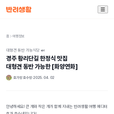
홈
여행정보
대형견 동반 가능식당 🍛
경주 황리단길 한정식 맛집

대형견 동반 가능한 [화양연화]
호가랑 호수랑
2025. 04. 02
안녕하세요! 큰 개와 작은 개가 함께 지내는 반려생활 여행 에디터
호가 호수네입니다!