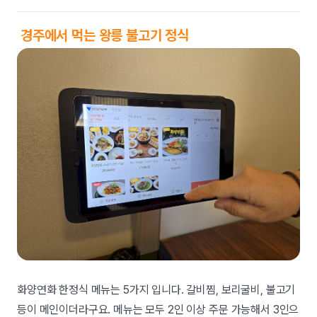
경주에서 먹는 왕릉 불고기 정식
화양연화 한정식 메뉴는 5가지 입니다. 갈비찜, 보리굴비, 불고기
등이 메인이더라구요. 메뉴는 모두 2인 이상 주문 가능해서 3인으