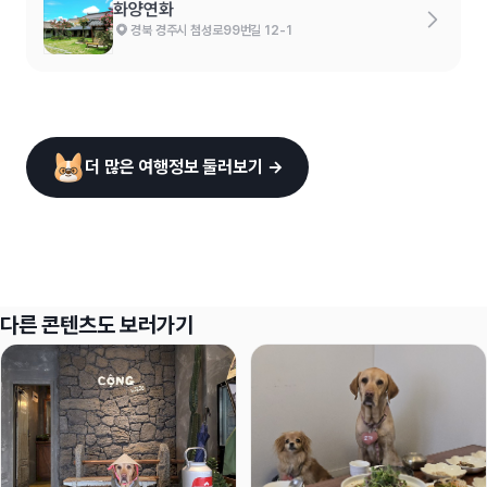
화양연화
경북 경주시 첨성로99번길 12-1
더 많은 여행정보 둘러보기 →
다른 콘텐츠도 보러가기