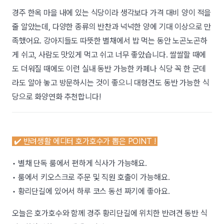
경주 한옥 마을 내에 있는 식당이라 생각보다 가격 대비 양이 적을
줄 알았는데, 다양한 종류의 반찬과 넉넉한 양에 기대 이상으로 만
족했어요. 강아지들도 따뜻한 별채에서 밥 먹는 동안 노곤노곤하
게 쉬고, 사람도 맛있게 먹고 쉬고 너무 좋았습니다. 쌀쌀할 때에
도 더워질 때에도 이런 실내 동반 가능한 카페나 식당 꼭 한 군데
라도 알아 놓고 방문하시는 것이 좋으니 대형견도 동반 가능한 식
당으로 화양연화 추천합니다!
✔️ 반려생활 에디터 호가호수가 뽑은 POINT !
• 별채 단독 룸에서 편하게 식사가 가능해요.
• 룸에서 키오스크로 주문 및 직원 호출이 가능해요.
• 황리단길에 있어서 하루 코스 동선 짜기에 좋아요.
오늘은 호가호수와 함께 경주 황리단길에 위치한 반려견 동반 식