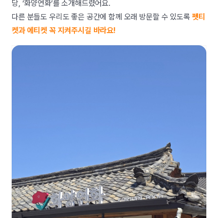
당, ‘화양연화’를 소개해드렸어요.
다른 분들도 우리도 좋은 공간에 함께 오래 방문할 수 있도록
펫티
켓과 에티켓 꼭 지켜주시길 바라요!