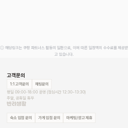
ⓘ 해당링크는 쿠팡 파트너스 활동의 일환으로, 이에 따른 일정액의 수수료를 제공받
고 있습니다.
고객문의
1:1 고객문의
채팅문의
평일 09:00-18:00 운영 (점심시간 12:30~13:30)
주말, 공휴일 휴무
숙소 입점 문의
가게 입점 문의
마케팅/광고 제휴