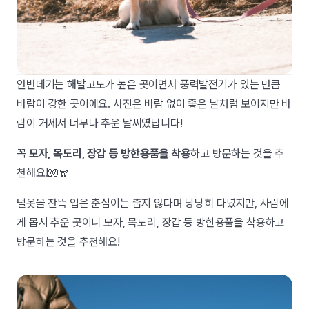
안반데기는 해발고도가 높은 곳이면서 풍력발전기가 있는 만큼
바람이 강한 곳이에요. 사진은 바람 없이 좋은 날처럼 보이지만 바
람이 거세서 너무나 추운 날씨였답니다!
꼭
모자, 목도리, 장갑 등 방한용품을 착용
하고 방문하는 것을 추
천해요!🧤🧣
털옷을 잔뜩 입은 춘심이는 춥지 않다며 당당히 다녔지만, 사람에
게 몹시 추운 곳이니 모자, 목도리, 장갑 등 방한용품을 착용하고
방문하는 것을 추천해요!