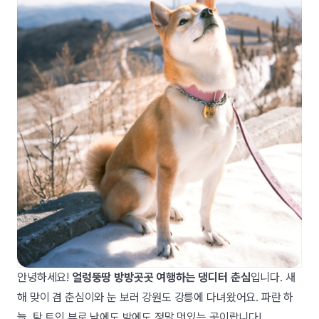
안녕하세요!
얼렁뚱땅 방방곳곳 여행하는 댕디터 춘심
입니다. 새
해 맞이 겸 춘심이와 눈 보러 강원도 강릉에 다녀왔어요. 파란 하
늘, 탁 트인 뷰로 낮에도 밤에도 정말 멋있는 곳이랍니다!