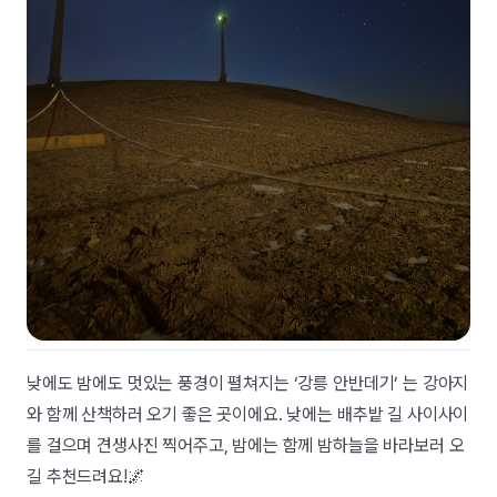
낮에도 밤에도 멋있는 풍경이 펼쳐지는 ‘강릉 안반데기’ 는 강아지
와 함께 산책하러 오기 좋은 곳이에요. 낮에는 배추밭 길 사이사이
를 걸으며 견생사진 찍어주고, 밤에는 함께 밤하늘을 바라보러 오
길 추천드려요!🌌