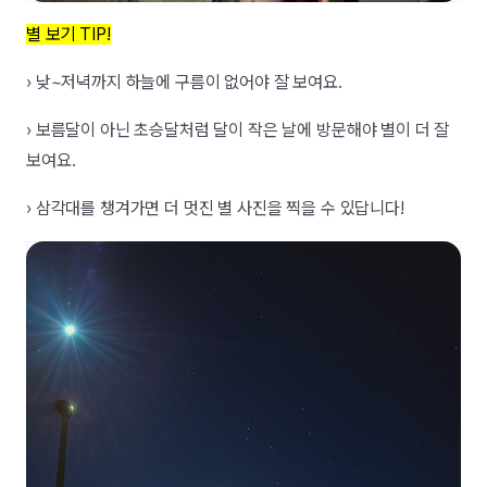
별 보기 TIP!
› 낮~저녁까지 하늘에 구름이 없어야 잘 보여요.
› 보름달이 아닌 초승달처럼 달이 작은 날에 방문해야 별이 더 잘
보여요.
› 삼각대를 챙겨가면 더 멋진 별 사진을 찍을 수 있답니다!