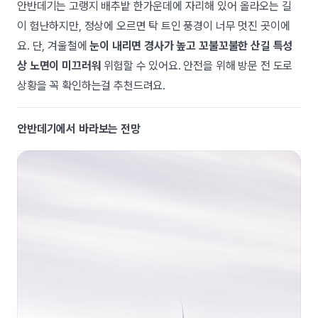
안반데기는 고랭지 배추밭 한가운데에 자리해 있어 올라오는 길
이 험난하지만, 정상에 오르면 탁 트인 풍경이 너무 멋진 곳이에
요. 단, 겨울철에
눈이 내리면 경사가 높고 꼬불꼬불한 산길 특성
상 노면이 미끄러워
위험할 수 있어요. 안전을 위해 방문 전 도로
상황을 꼭 확인하는걸 추천드려요.
안반데기에서 바라보는 전망