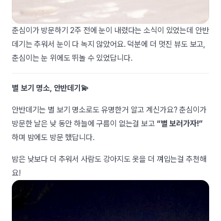
춘심이가 방문하기 2주 전에 눈이 내렸다는 소식이 있었는데 안반
데기는 추워서 눈이 다 녹지 않았어요. 덕분에 더 멋진 뷰도 보고,
춘심이는 눈 위에도 뛰놀 수 있었답니다.
별 보기 명소, 안반데기💫
안반데기는 별 보기 명소로도 유명한거 알고 계신가요? 춘심이가
방문한 날은 낮 동안 하늘에 구름이 없는걸 보고
“별 보러가자!”
하며 밤에도 방문 했답니다.
밤은 낮보다 더 추워서 사람도 강아지도 옷을 더 껴입는걸 추천해
요!