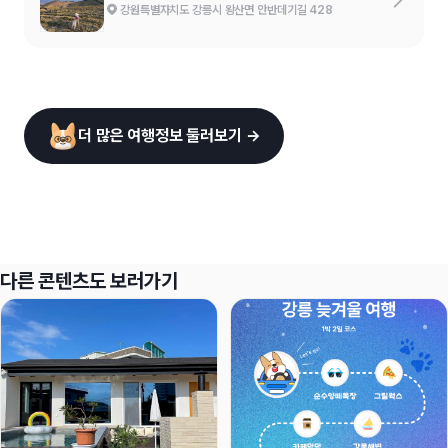
강원특별자치도 강릉시 왕산면 안반데기길 428
더 많은 여행정보 둘러보기 →
다른 콘텐츠도 보러가기