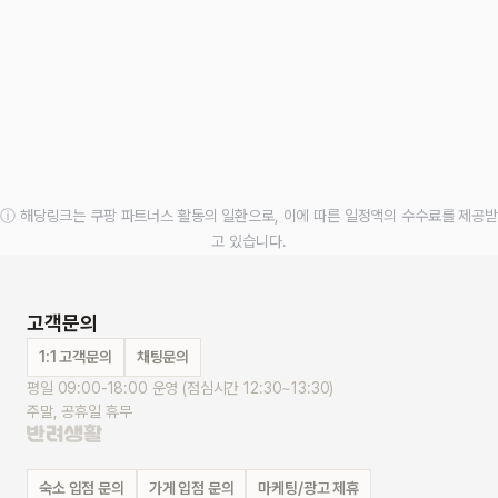
ⓘ 해당링크는 쿠팡 파트너스 활동의 일환으로, 이에 따른 일정액의 수수료를 제공받
고 있습니다.
고객문의
1:1 고객문의
채팅문의
평일 09:00-18:00 운영 (점심시간 12:30~13:30)
주말, 공휴일 휴무
숙소 입점 문의
가게 입점 문의
마케팅/광고 제휴