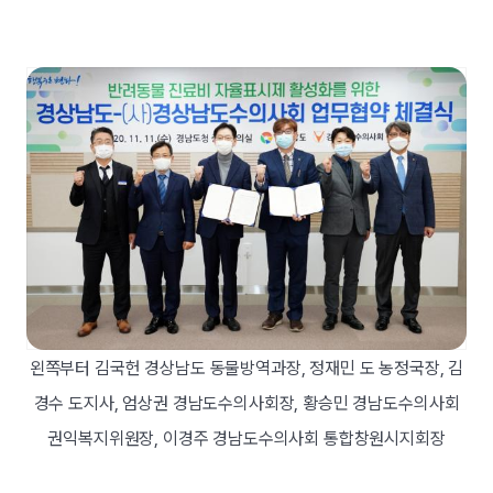
왼쪽부터 김국헌 경상남도 동물방역과장, 정재민 도 농정국장, 김
경수 도지사, 엄상권 경남도수의사회장, 황승민 경남도수의사회
권익복지위원장, 이경주 경남도수의사회 통합창원시지회장