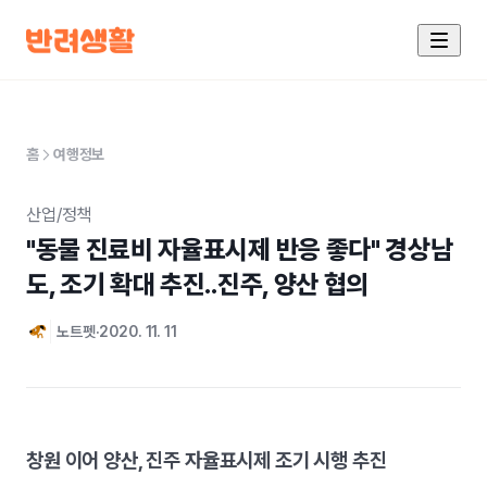
홈
여행정보
산업/정책
"동물 진료비 자율표시제 반응 좋다" 경상남
도, 조기 확대 추진..진주, 양산 협의
노트펫
2020. 11. 11
창원 이어 양산, 진주 자율표시제 조기 시행 추진