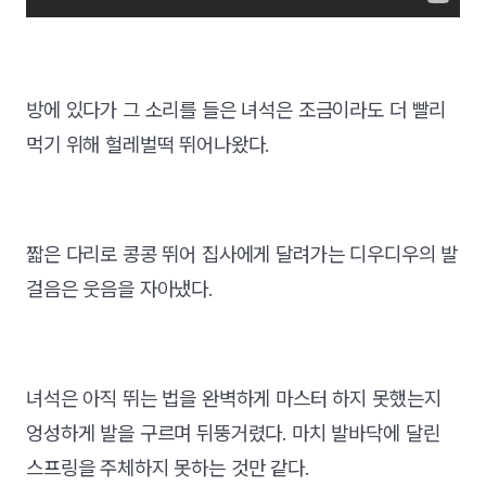
방에 있다가 그 소리를 들은 녀석은 조금이라도 더 빨리
먹기 위해 헐레벌떡 뛰어나왔다.
짧은 다리로 콩콩 뛰어 집사에게 달려가는 디우디우의 발
걸음은 웃음을 자아냈다.
녀석은 아직 뛰는 법을 완벽하게 마스터 하지 못했는지
엉성하게 발을 구르며 뒤뚱거렸다. 마치 발바닥에 달린
스프링을 주체하지 못하는 것만 같다.