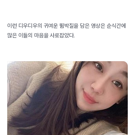
이런 디우디우의 귀여운 뜀박질을 담은 영상은 순식간에
많은 이들의 마음을 사로잡았다.