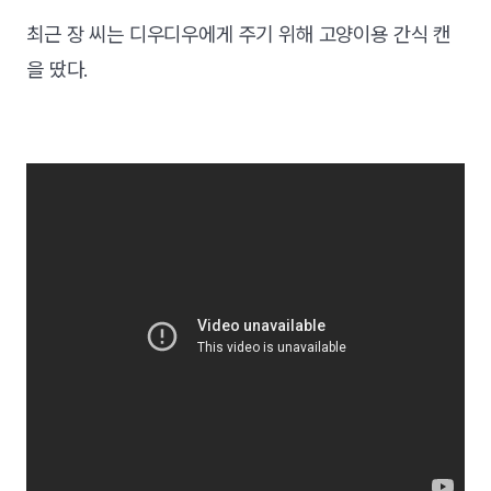
최근 장 씨는 디우디우에게 주기 위해 고양이용 간식 캔
을 땄다.