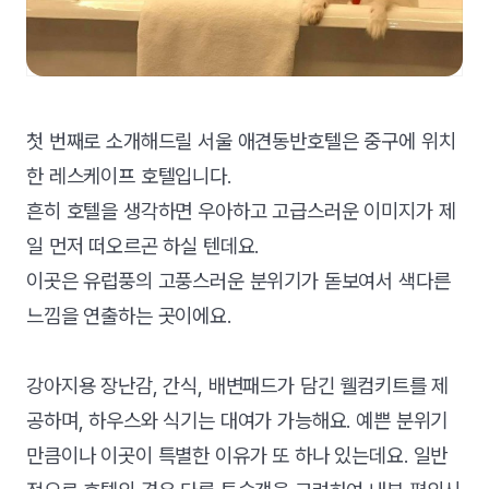
첫 번째로 소개해드릴 서울 애견동반호텔은 중구에 위치
한 레스케이프 호텔입니다.
흔히 호텔을 생각하면 우아하고 고급스러운 이미지가 제
일 먼저 떠오르곤 하실 텐데요.
이곳은 유럽풍의 고풍스러운 분위기가 돋보여서 색다른
느낌을 연출하는 곳이에요.
강아지용 장난감, 간식, 배변패드가 담긴 웰컴키트를 제
공하며, 하우스와 식기는 대여가 가능해요. 예쁜 분위기
만큼이나 이곳이 특별한 이유가 또 하나 있는데요. 일반