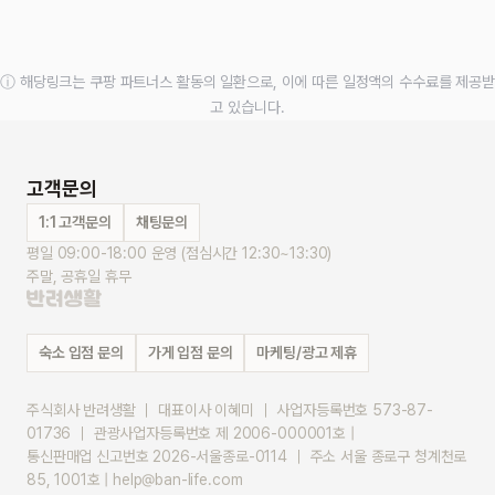
ⓘ 해당링크는 쿠팡 파트너스 활동의 일환으로, 이에 따른 일정액의 수수료를 제공받
고 있습니다.
고객문의
1:1 고객문의
채팅문의
평일 09:00-18:00 운영 (점심시간 12:30~13:30)
주말, 공휴일 휴무
숙소 입점 문의
가게 입점 문의
마케팅/광고 제휴
주식회사 반려생활 ｜ 대표이사 이혜미 ｜ 사업자등록번호 573-87-
01736 ｜ 관광사업자등록번호 제 2006-000001호 |
통신판매업 신고번호 2026-서울종로-0114 ｜ 주소 서울 종로구 청계천로 
85, 1001호 | help@ban-life.com