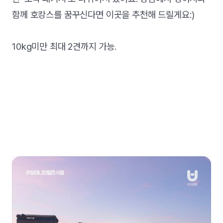
함께 호캉스를 꿈꾸신다면 이곳을 추천해 드릴게요:)
10kg미만 최대 2견까지 가능.