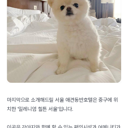
마지막으로 소개해드릴 서울 애견동반호텔은 중구에 위
치한 '밀레니엄 힐튼 서울'입니다.
이곳은 강아지와 함께 할 수 있는 편의시설과 어메니티가