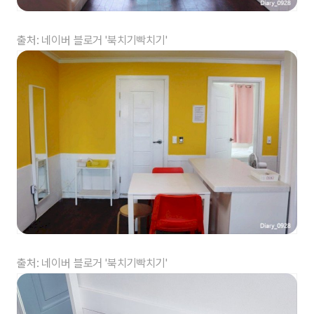
출처: 네이버 블로거 '북치기빡치기'
출처: 네이버 블로거 '북치기빡치기'