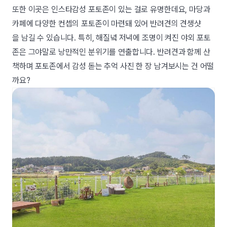
또한 이곳은 인스타감성 포토존이 있는 걸로 유명한데요, 마당과
카페에 다양한 컨셉의 포토존이 마련돼 있어 반려견의 견생샷
을 남길 수 있습니다. 특히, 해질녘 저녁에 조명이 켜진 야외 포토
존은 그야말로 낭만적인 분위기를 연출합니다. 반려견과 함께 산
책하며 포토존에서 감성 돋는 추억 사진 한 장 남겨보시는 건 어떨
까요?