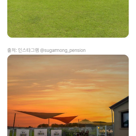
출처: 인스타그램 @sugarmong_pension