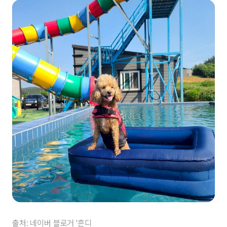
출처: 네이버 블로거 '흔디