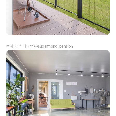
출처: 인스타그램 @sugarmong_pension