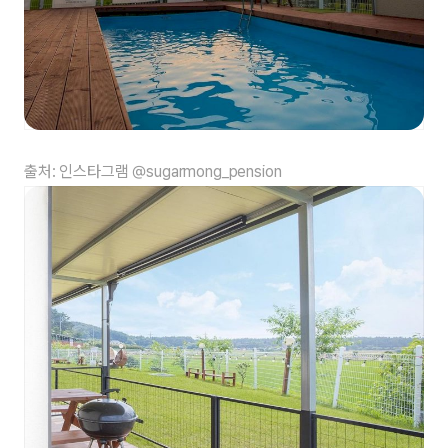
출처: 인스타그램 @sugarmong_pension