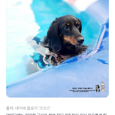
출처: 네이버 블로거 '크크스'