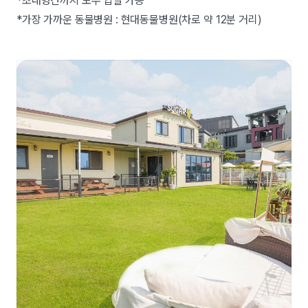
*초대형견까지 모두 입실 가능
*가장 가까운 동물병원 : 현대동물병원(차로 약 12분 거리)