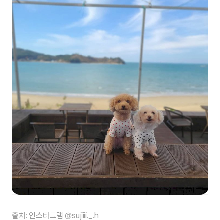
출처: 인스타그램 @sujiiii._.h