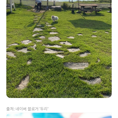
출처: 네이버 블로거 '두리'