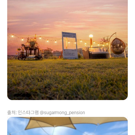
출처: 인스타그램 @sugarmong_pension