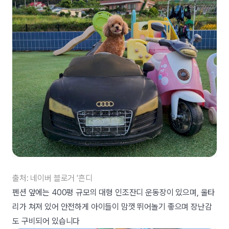
출처: 네이버 블로거 '흔디
펜션 앞에는 400평 규모의 대형 인조잔디 운동장이 있으며, 울타
리가 쳐져 있어 안전하게 아이들이 맘껏 뛰어놀기 좋으며 장난감
도 구비되어 있습니다