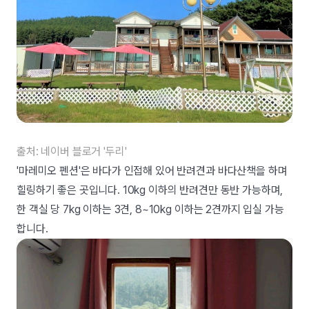
출처: 네이버 블로거 '두리'
'마레미오 펜션'은 바다가 인접해 있어 반려견과 바다산책을 하며
힐링하기 좋은 곳입니다. 10kg 이하의 반려견만 동반 가능하며,
한 객실 당 7kg 이하는 3견, 8~10kg 이하는 2견까지 입실 가능
합니다.