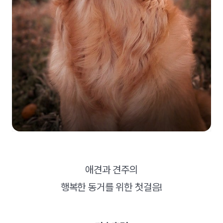
애견과 견주의
행복한 동거를 위한 첫걸음!