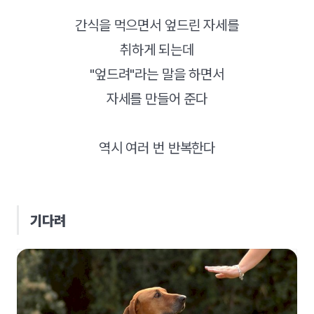
간식을 먹으면서 엎드린 자세를
취하게 되는데
"엎드려"라는 말을 하면서
자세를 만들어 준다
역시 여러 번 반복한다
기다려