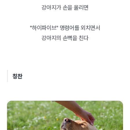
강아지가 손을 올리면
"하이파이브" 명령어를 외치면서
강아지의 손뼉을 친다
칭찬