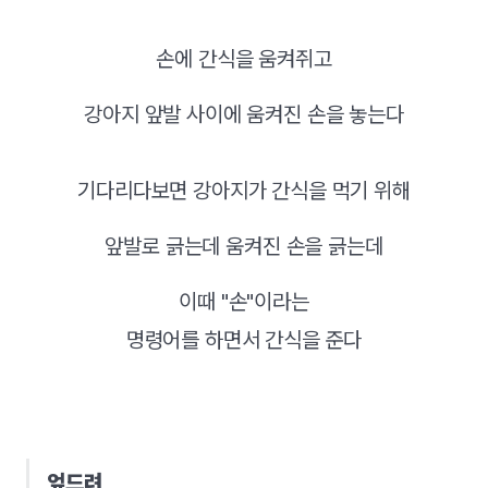
손에 간식을 움켜쥐고
강아지 앞발 사이에 움켜진 손을 놓는다
기다리다보면 강아지가 간식을 먹기 위해
앞발로 긁는데 움켜진 손을 긁는데
이때 "손"이라는
명령어를 하면서 간식을 준다
엎드려