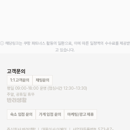
ⓘ 해당링크는 쿠팡 파트너스 활동의 일환으로, 이에 따른 일정액의 수수료를 제공받
고 있습니다.
고객문의
1:1 고객문의
채팅문의
평일 09:00-18:00 운영 (점심시간 12:30~13:30)
주말, 공휴일 휴무
숙소 입점 문의
가게 입점 문의
마케팅/광고 제휴
주식회사 반려생활 ｜ 대표이사 이혜미 ｜ 사업자등록번호 573-87-