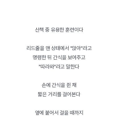
산책 중 유용한 훈련이다
리드줄을 맨 상태에서 "앉아"라고
명령한 뒤 간식을 보여주고
"따라와"라고 말한다
손에 간식을 쥔 채
짧은 거리를 걸어본다
옆에 붙어서 걸을 때까지