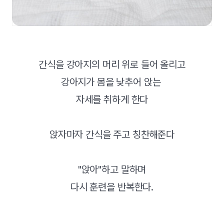
간식을 강아지의 머리 위로 들어 올리고
강아지가 몸을 낮추어 앉는
자세를 취하게 한다
앉자마자 간식을 주고 칭찬해준다
"앉아"하고 말하며
다시 훈련을 반복한다.