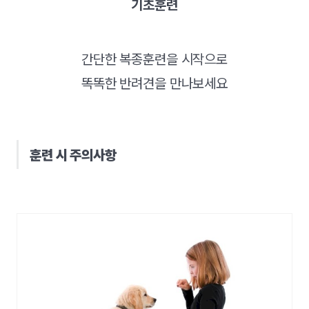
기초훈련
간단한 복종훈련을 시작으로
똑똑한 반려견을 만나보세요
훈련 시 주의사항