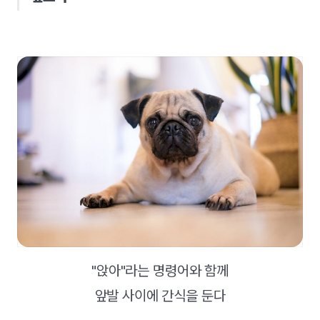
"앉아"라는 명령어와 함께
앞발 사이에 간식을 둔다