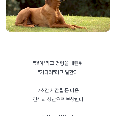
"앉아"라고 명령을 내린뒤
"기다려"라고 말한다
2초간 시간을 둔 다음
간식과 칭찬으로 보상한다