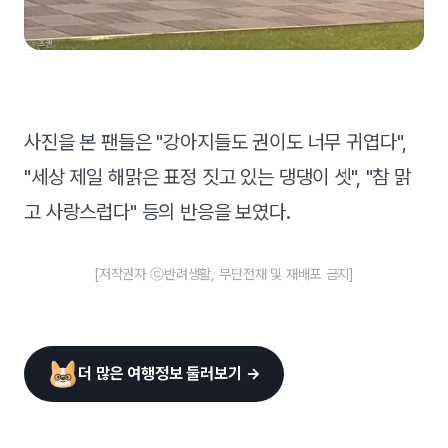
사진을 본 팬들은 "강아지들도 권이도 너무 귀엽다",
"세상 제일 해맑은 표정 짓고 있는 댕댕이 셋", "참 맑
고 사랑스럽다" 등의 반응을 보였다.
[저작권자 ⓒ반려생활, 무단전재 및 재배포 금지]
더 많은 여행정보 둘러보기 →