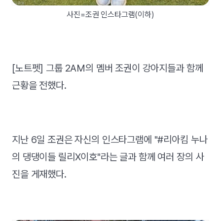
사진=조권 인스타그램(이하)
[노트펫] 그룹 2AM의 멤버 조권이 강아지들과 함께
근황을 전했다.
지난 6일 조권은 자신의 인스타그램에 "#리아킴 누나
의 댕댕이들 릴리X이호"라는 글과 함께 여러 장의 사
진을 게재했다.