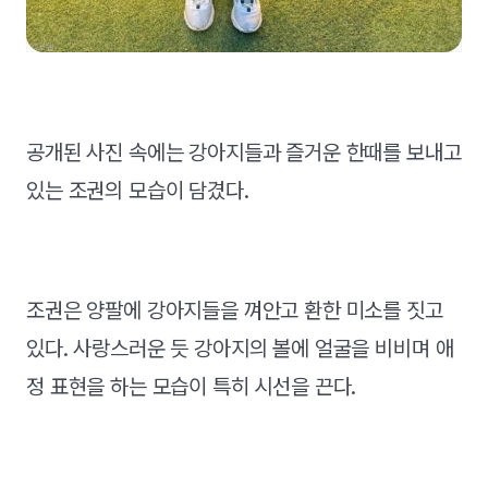
공개된 사진 속에는 강아지들과 즐거운 한때를 보내고
있는 조권의 모습이 담겼다.
조권은 양팔에 강아지들을 껴안고 환한 미소를 짓고
있다. 사랑스러운 듯 강아지의 볼에 얼굴을 비비며 애
정 표현을 하는 모습이 특히 시선을 끈다.