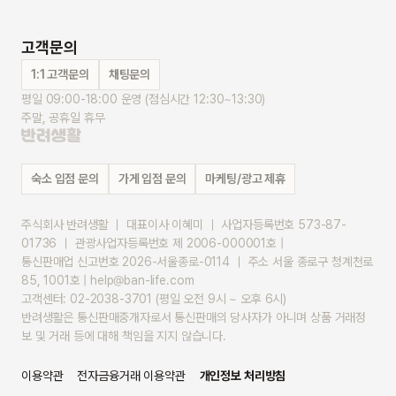
고객문의
1:1 고객문의
채팅문의
평일 09:00-18:00 운영 (점심시간 12:30~13:30)
주말, 공휴일 휴무
숙소 입점 문의
가게 입점 문의
마케팅/광고 제휴
주식회사 반려생활 ｜ 대표이사 이혜미 ｜ 사업자등록번호 573-87-
01736 ｜ 관광사업자등록번호 제 2006-000001호 |
통신판매업 신고번호 2026-서울종로-0114 ｜ 주소 서울 종로구 청계천로 
85, 1001호 | help@ban-life.com
고객센터: 02-2038-3701 (평일 오전 9시 ~ 오후 6시)
반려생활은 통신판매중개자로서 통신판매의 당사자가 아니며 상품 거래정
보 및 거래 등에 대해 책임을 지지 않습니다.
이용약관
전자금융거래 이용약관
개인정보 처리방침